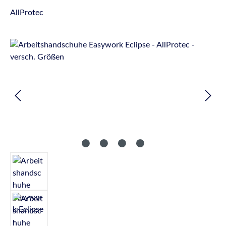
AllProtec
Bildergalerie überspringen