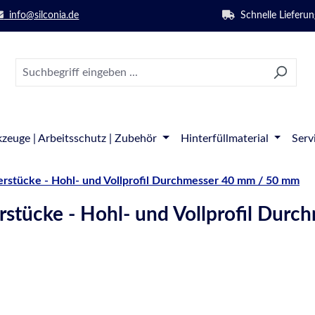
info@silconia.de
Schnelle Lieferun
zeuge | Arbeitsschutz | Zubehör
Hinterfüllmaterial
Serv
rstücke - Hohl- und Vollprofil Durchmesser 40 mm / 50 mm
stücke - Hohl- und Vollprofil Dur