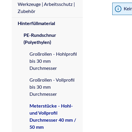
Werkzeuge | Arbeitsschutz |
Kei
Zubehör
Hinterfüllmaterial
PE-Rundschnur
(Polyethylen)
Großrollen - Hohlprofil
bis 30 mm
Durchmesser
Großrollen - Vollprofil
bis 30 mm
Durchmesser
Meterstücke - Hohl-
und Vollprofil
Durchmesser 40 mm /
50 mm