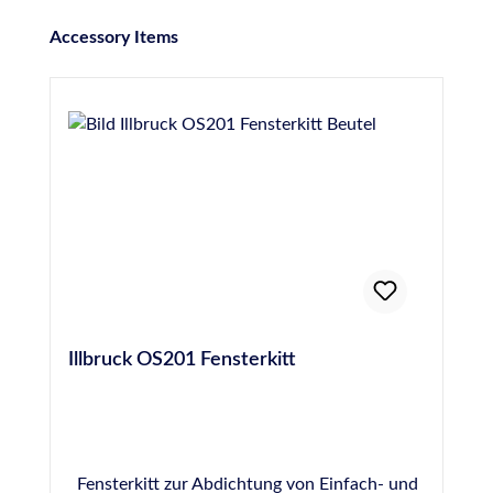
Produktgalerie überspringen
Accessory Items
Illbruck OS201 Fensterkitt
Fensterkitt zur Abdichtung von Einfach- und