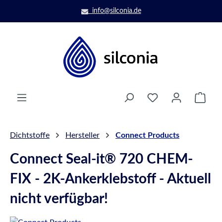
Zum Hauptinhalt springen
info@silconia.de
Ware
Dichtstoffe
Hersteller
Connect Products
Connect Seal-it® 720 CHEM-
FIX - 2K-Ankerklebstoff - Aktuell
nicht verfügbar!