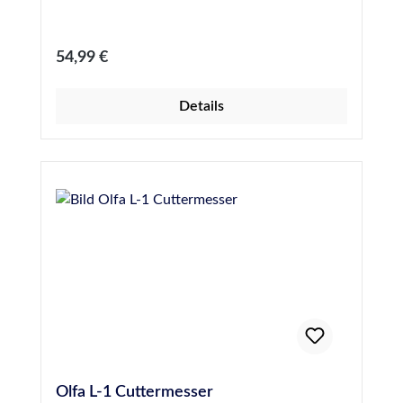
Regulärer Preis:
54,99 €
Details
Olfa L-1 Cuttermesser