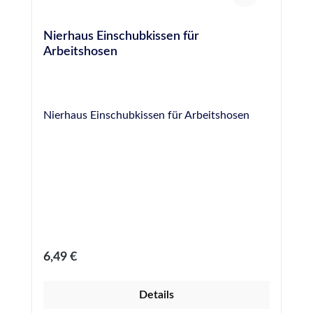
Nierhaus Einschubkissen für
Arbeitshosen
Nierhaus Einschubkissen für Arbeitshosen
Regulärer Preis:
6,49 €
Details