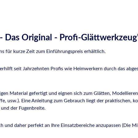
 Das Original - Profi-Glättwerkzeug
s für kurze Zeit zum Einführungspreis erhältlich.
verhilft seit Jahrzehnten Profis wie Heimwerkern durch das ab
gen Material gefertigt und eignen sich zum Glätten, Modellieren
offe, usw.). Eine Anleitung zum Gebrauch liegt der praktischen, 
 und der Fugenbreite.
ch und daher perfekt an Ihre Einsatzbereiche anzupassen (Die M