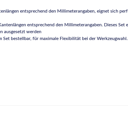
längen entsprechend den Millimeterangaben, eignet sich perfek
tenlängen entsprechend den Millimeterangaben. Dieses Set eig
en ausgesetzt werden
 Set bestellbar, für maximale Flexibilität bei der Werkzeugwahl.