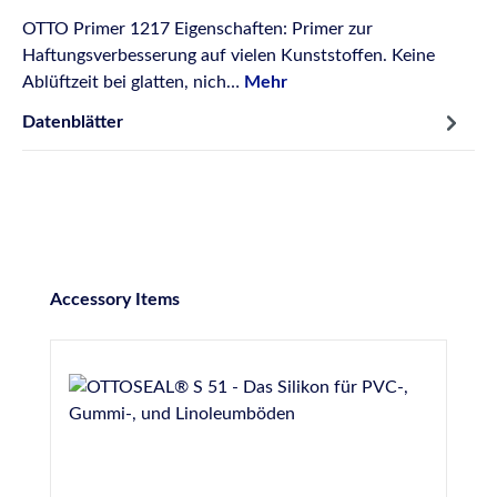
OTTO Primer 1217 Eigenschaften: Primer zur
Haftungsverbesserung auf vielen Kunststoffen. Keine
Ablüftzeit bei glatten, nich…
Mehr
Datenblätter
Produktgalerie überspringen
Accessory Items