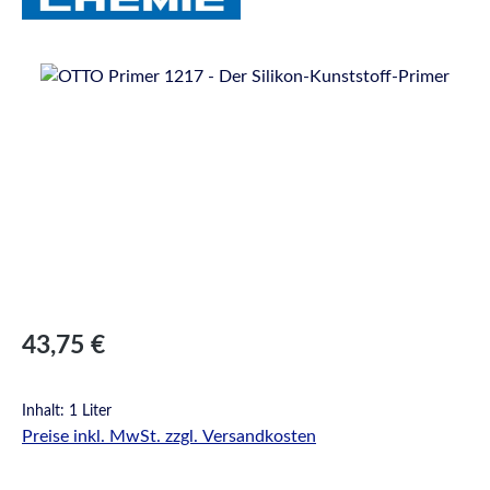
Bildergalerie überspringen
Regulärer Preis:
43,75 €
Inhalt:
1 Liter
Preise inkl. MwSt. zzgl. Versandkosten