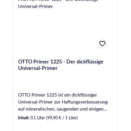
OTTO Primer 1225 - Der dickflüssige
Universal-Primer
OTTO Primer 1225 ist ein dickflüssiger
Universal-Primer zur Haftungsverbesserung
auf mineralischen, saugenden und einigen
metallischen Werkstoffen sowie manchen
Inhalt:
0.1 Liter
(99,90 € / 1 Liter)
Kunststoffen. Produktvorteile auf einen Blick
Primer zur Haftungsverbesserung auf