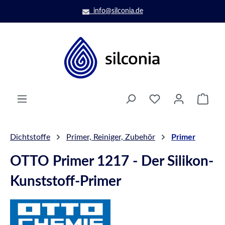
Zum Hauptinhalt springen
info@silconia.de
Ware
Dichtstoffe
Primer, Reiniger, Zubehör
Primer
OTTO Primer 1217 - Der Silikon-
Kunststoff-Primer