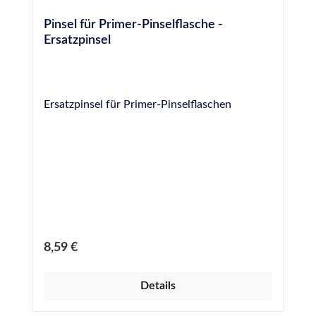
Pinsel für Primer-Pinselflasche -
Ersatzpinsel
Ersatzpinsel für Primer-Pinselflaschen
Regulärer Preis:
8,59 €
Details