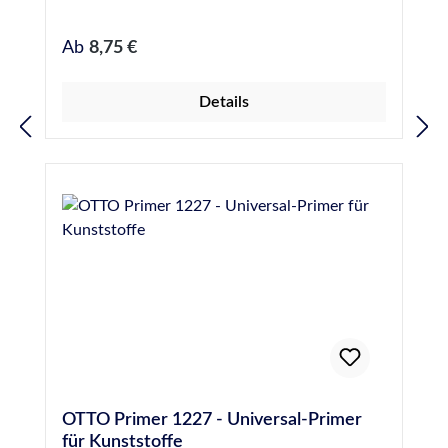
Regulärer Preis:
Ab
8,75 €
Details
OTTO Primer 1227 - Universal-Primer
für Kunststoffe