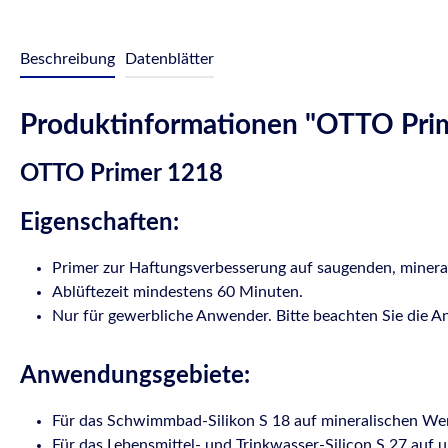
Beschreibung
Datenblätter
Produktinformationen "OTTO Prim
OTTO Primer 1218
Eigenschaften:
Primer zur Haftungsverbesserung auf saugenden, minera
Ablüftezeit mindestens 60 Minuten.
Nur für gewerbliche Anwender. Bitte beachten Sie die A
Anwendungsgebiete:
Für das Schwimmbad-Silikon S 18 auf mineralischen Werk
Für das Lebensmittel- und Trinkwasser-Silicon S 27 auf