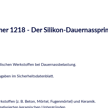
er 1218 - Der Silikon-Dauernasspri
lischen Werkstoffen bei Dauernassbelastung.
ngaben im Sicherheitsdatenblatt.
stoffen (z. B. Beton, Mörtel, Fugenmörtel) und Keramik.
 unglasierten keramischen Untergründen.