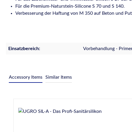
Für die Premium-Naturstein-Silicone S 70 und S 140.
Verbesserung der Haftung von M 350 auf Beton und Put
Einsatzbereich:
Vorbehandlung - Prime
Accessory Items
Similar Items
Produktgalerie überspringen