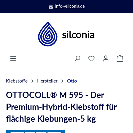
Zum Hauptinhalt springen
info@silconia.de
Ware
Klebstoffe
Hersteller
Otto
OTTOCOLL® M 595 - Der
Premium-Hybrid-Klebstoff für
flächige Klebungen-5 kg