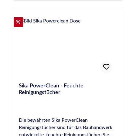
Rabatt
%
Sika PowerClean - Feuchte
Reinigungstücher
Die bewährten Sika PowerClean
Reinigungstücher sind für das Bauhandwerk
entwickelte, feuchte Reinigungstücher. Sie