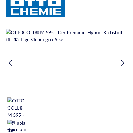
Bildergalerie überspringen