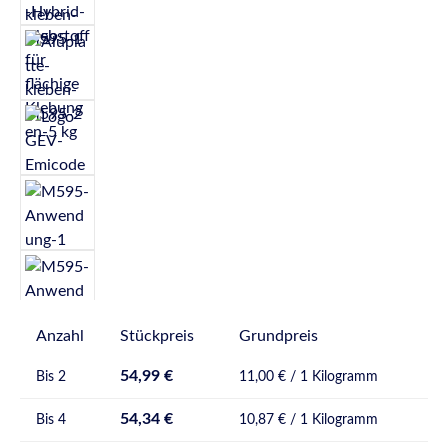
Anzahl
Stückpreis
Grundpreis
54,99 €
Bis
2
11,00 € / 1 Kilogramm
54,34 €
Bis
4
10,87 € / 1 Kilogramm