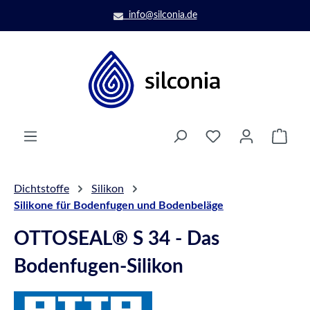
Zum Hauptinhalt springen
info@silconia.de
Ware
Dichtstoffe
Silikon
Silikone für Bodenfugen und Bodenbeläge
OTTOSEAL® S 34 - Das
Bodenfugen-Silikon