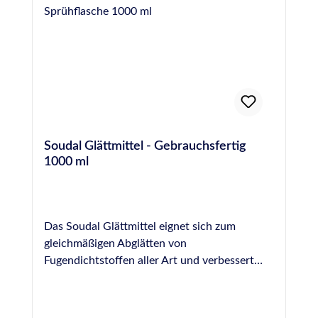
Soudal Glättmittel - Gebrauchsfertig
1000 ml
Das Soudal Glättmittel eignet sich zum
gleichmäßigen Abglätten von
Fugendichtstoffen aller Art und verbessert
dadurch die optische Wirkung einer Fuge. Es
wird gebrauchsfertig in einer praktischen
Sprühflasche geliefert und kann unverdünnt