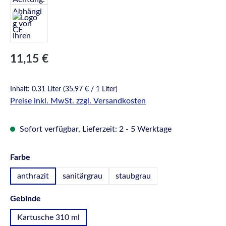
Regulärer Preis:
11,15 €
Inhalt:
0.31 Liter
(35,97 € / 1 Liter)
Preise inkl. MwSt. zzgl. Versandkosten
Sofort verfügbar, Lieferzeit: 2 - 5 Werktage
auswählen
Farbe
anthrazit
sanitärgrau
staubgrau
auswählen
Gebinde
Kartusche 310 ml