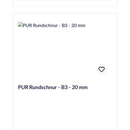
PUR Rundschnur - B3 - 20 mm