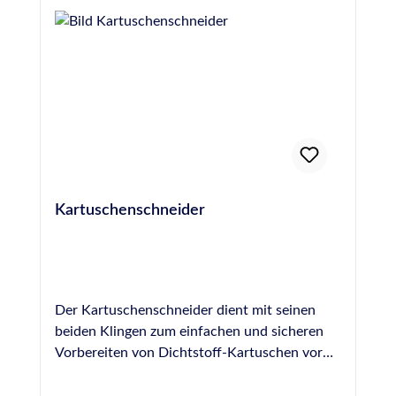
DIN 18540
Kartuschenschneider
Der Kartuschenschneider dient mit seinen
beiden Klingen zum einfachen und sicheren
Vorbereiten von Dichtstoff-Kartuschen vor
der Verarbeitung. Die vordere, kleinere und
durch eine herausziehbare Schutzkappe