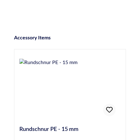
Produktgalerie überspringen
Accessory Items
Rundschnur PE - 15 mm