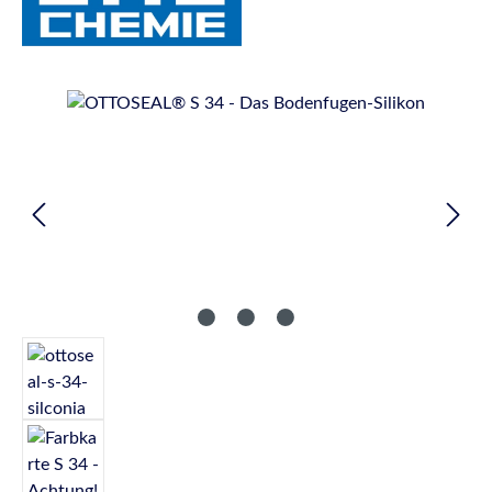
Bildergalerie überspringen