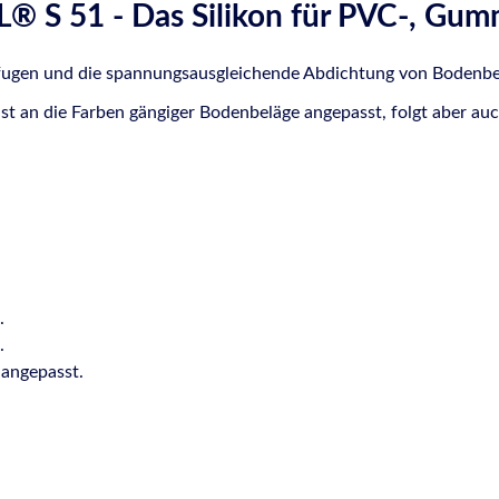
 S 51 - Das Silikon für PVC-, Gum
fugen und die spannungsausgleichende Abdichtung von Bodenbelä
ist an die Farben gängiger Bodenbeläge angepasst, folgt aber au
.
.
angepasst.