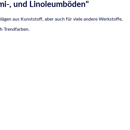
mi-, und Linoleumböden"
gen aus Kunststoff, aber auch für viele andere Werkstoffe,
ch Trendfarben.