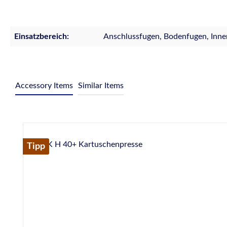
Einsatzbereich:
Anschlussfugen, Bodenfugen, Inne
Accessory Items
Similar Items
Produktgalerie überspringen
Tipp