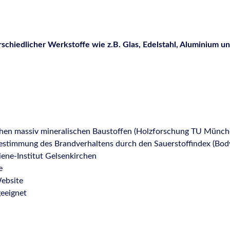
chiedlicher Werkstoffe wie z.B. Glas, Edelstahl, Aluminium un
hen massiv mineralischen Baustoffen (Holzforschung TU Münch
stimmung des Brandverhaltens durch den Sauerstoffindex (Body
ne-Institut Gelsenkirchen
e
ebsite
eeignet