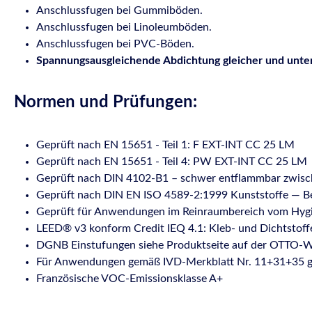
Anschlussfugen bei Gummiböden.
Anschlussfugen bei Linoleumböden.
Anschlussfugen bei PVC-Böden.
Spannungsausgleichende Abdichtung gleicher und unters
Normen und Prüfungen:
Geprüft nach EN 15651 - Teil 1: F EXT-INT CC 25 LM
Geprüft nach EN 15651 - Teil 4: PW EXT-INT CC 25 LM
Geprüft nach DIN 4102-B1 – schwer entflammbar zwisc
Geprüft nach DIN EN ISO 4589-2:1999 Kunststoffe — Be
Geprüft für Anwendungen im Reinraumbereich vom Hygie
LEED® v3 konform Credit IEQ 4.1: Kleb- und Dichtstoff
DGNB Einstufungen siehe Produktseite auf der OTTO-W
Für Anwendungen gemäß IVD-Merkblatt Nr. 11+31+35 g
Französische VOC-Emissionsklasse A+