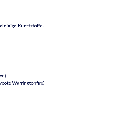
d einige Kunststoffe.
en)
cote Warringtonfire)