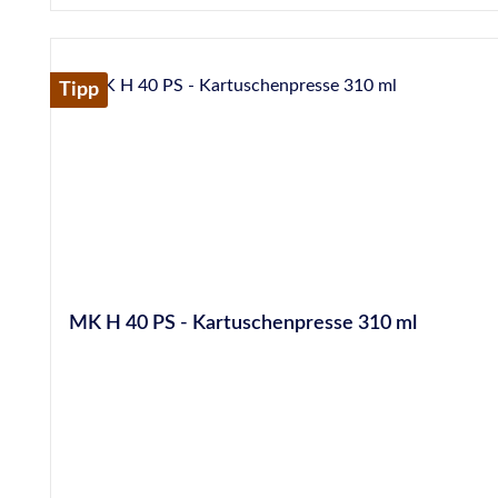
Tipp
MK H 40 PS - Kartuschenpresse 310 ml