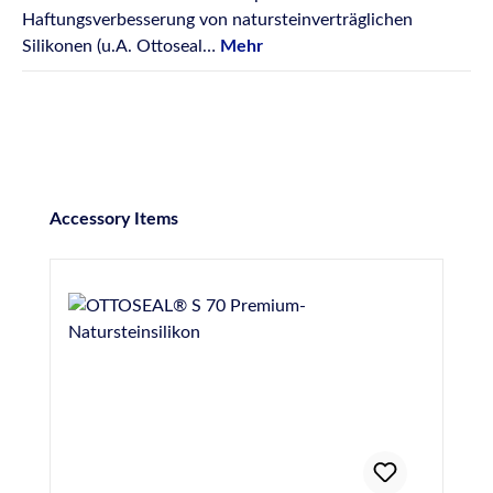
Haftungsverbesserung von natursteinverträglichen
Silikonen (u.A. Ottoseal…
Mehr
Produktgalerie überspringen
Accessory Items