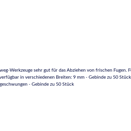
nweg-Werkzeuge sehr gut für das Abziehen von frischen Fugen. 
binde zu 50 Stück 16 mm - Gebinde zu 100 Stück 18 mm - Gebinde zu
 geschwungen - Gebinde zu 50 Stück