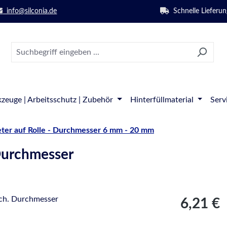
info@silconia.de
Schnelle Lieferun
zeuge | Arbeitsschutz | Zubehör
Hinterfüllmaterial
Serv
ter auf Rolle - Durchmesser 6 mm - 20 mm
Durchmesser
Regulärer Pre
6,21 €