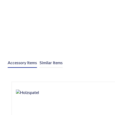
Accessory Items
Similar Items
Produktgalerie überspringen