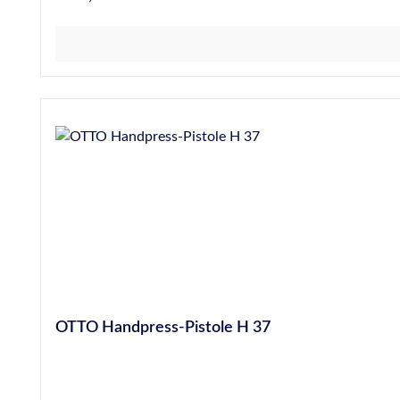
OTTO Handpress-Pistole H 37