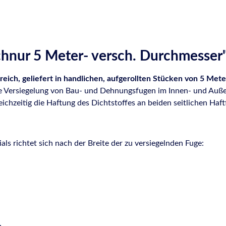
hnur 5 Meter- versch. Durchmesser
reich, geliefert in handlichen, aufgerollten Stücken von 5 Met
chte Versiegelung von Bau- und Dehnungsfugen im Innen- und Auße
ichzeitig die Haftung des Dichtstoffes an beiden seitlichen Haf
ls richtet sich nach der Breite der zu versiegelnden Fuge: