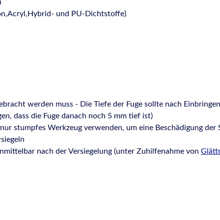
i
kon,Acryl,Hybrid- und PU-Dichtstoffe)
ngebracht werden muss - Die Tiefe der Fuge sollte nach Einbringen
en, dass die Fuge danach noch 5 mm tief ist)
bei nur stumpfes Werkzeug verwenden, um eine Beschädigung der
siegeln
unmittelbar nach der Versiegelung (unter Zuhilfenahme von
Glätt