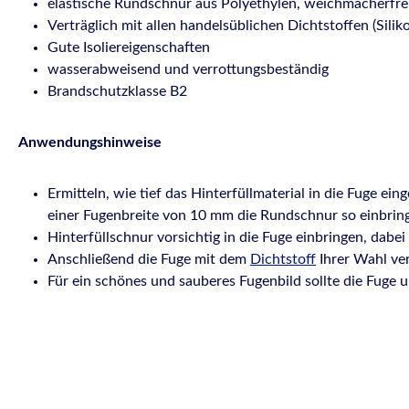
elastische Rundschnur aus Polyethylen, weichmacherfre
Verträglich mit allen handelsüblichen Dichtstoffen (Sili
Gute Isoliereigenschaften
wasserabweisend und verrottungsbeständig
Brandschutzklasse B2
Anwendungshinweise
Ermitteln, wie tief das Hinterfüllmaterial in die Fuge ei
einer Fugenbreite von 10 mm die Rundschnur so einbring
Hinterfüllschnur vorsichtig in die Fuge einbringen, da
Anschließend die Fuge mit dem
Dichtstoff
Ihrer Wahl ver
Für ein schönes und sauberes Fugenbild sollte die Fuge 