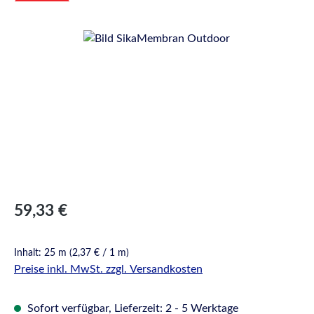
Bildergalerie überspringen
Regulärer Preis:
59,33 €
Inhalt:
25 m
(2,37 € / 1 m)
Preise inkl. MwSt. zzgl. Versandkosten
Sofort verfügbar, Lieferzeit: 2 - 5 Werktage