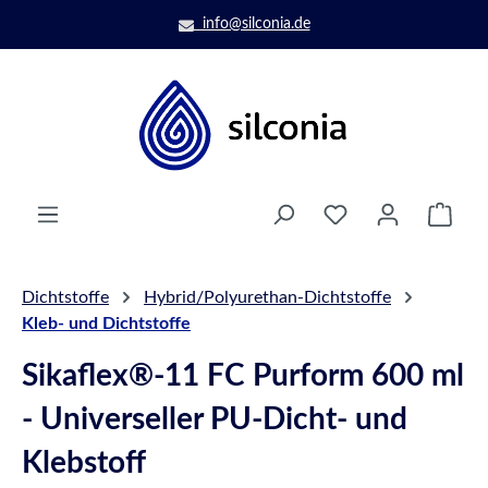
Zum Hauptinhalt springen
info@silconia.de
Ware
Dichtstoffe
Hybrid/Polyurethan-Dichtstoffe
Kleb- und Dichtstoffe
Sikaflex®-11 FC Purform 600 ml
- Universeller PU-Dicht- und
Klebstoff