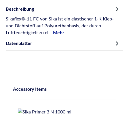
Beschreibung
Sikaflex®-11 FC von Sika ist ein elastischer 1-K Kleb-
und Dichtstoff auf Polyurethanbasis, der durch
Luftfeuchtigkeit zu ei…
Mehr
Datenblätter
Produktgalerie überspringen
Accessory Items