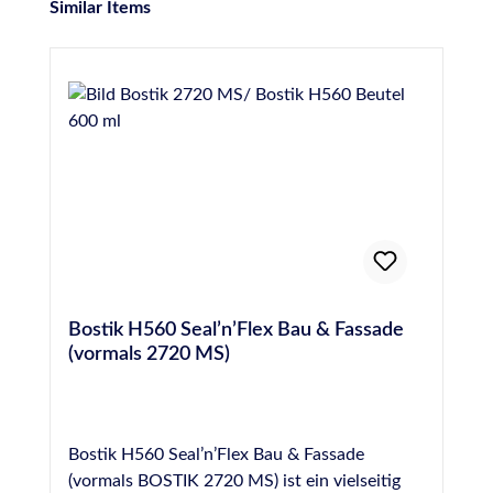
Produktgalerie überspringen
Similar Items
Bostik H560 Seal’n’Flex Bau & Fassade
(vormals 2720 MS)
Bostik H560 Seal’n’Flex Bau & Fassade
(vormals BOSTIK 2720 MS) ist ein vielseitig