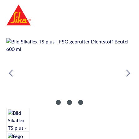
Bildergalerie überspringen