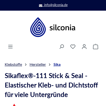
Zum Hauptinhalt springen
info@silconia.de
Ware
Klebstoffe
Hersteller
Sika
Sikaflex®-111 Stick & Seal -
Elastischer Kleb- und Dichtstoff
für viele Untergründe