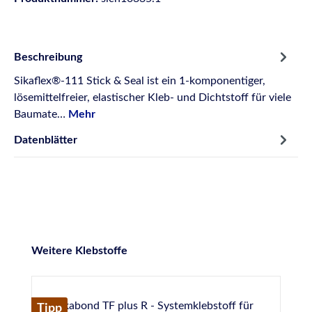
Beschreibung
Sikaflex®-111 Stick & Seal ist ein 1-komponentiger,
lösemittelfreier, elastischer Kleb- und Dichtstoff für viele
Baumate…
Mehr
Datenblätter
Produktgalerie überspringen
Weitere Klebstoffe
Tipp