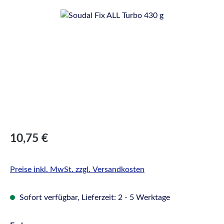
Bildergalerie überspringen
Regulärer Preis:
10,75 €
Preise inkl. MwSt. zzgl. Versandkosten
Sofort verfügbar, Lieferzeit: 2 - 5 Werktage