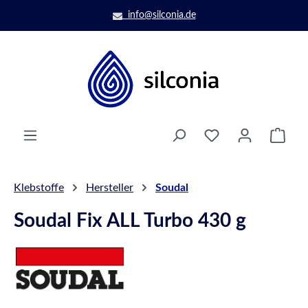
Zum Hauptinhalt springen
info@silconia.de
Ware
Klebstoffe
Hersteller
Soudal
Soudal Fix ALL Turbo 430 g