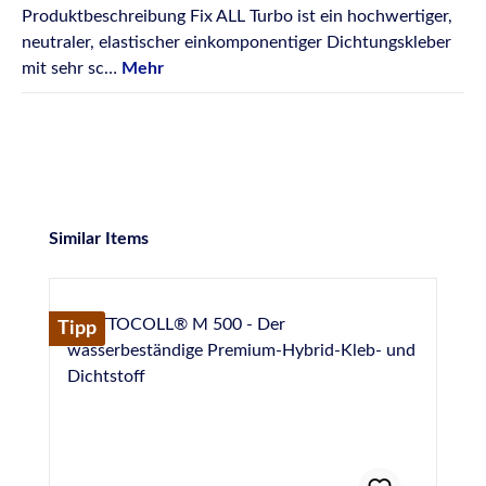
Produktbeschreibung Fix ALL Turbo ist ein hochwertiger,
neutraler, elastischer einkomponentiger Dichtungskleber
mit sehr sc…
Mehr
Produktgalerie überspringen
Similar Items
Tipp