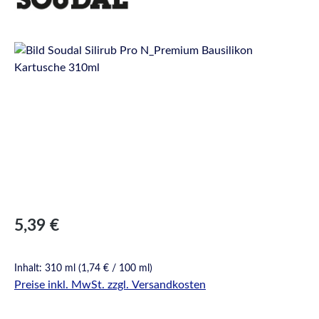
Bildergalerie überspringen
Regulärer Preis:
5,39 €
Inhalt:
310 ml
(1,74 € / 100 ml)
Preise inkl. MwSt. zzgl. Versandkosten