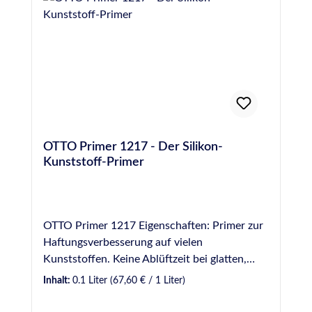
OTTO Primer 1217 - Der Silikon-
Kunststoff-Primer
OTTO Primer 1217 Eigenschaften: Primer zur
Haftungsverbesserung auf vielen
Kunststoffen. Keine Ablüftzeit bei glatten,
nicht saugenden Werkstoffen; ansonsten min.
Inhalt:
0.1 Liter
(67,60 € / 1 Liter)
15 Minuten/max. 3 Stunden.