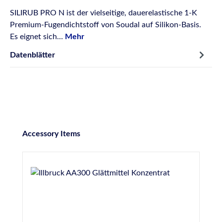
SILIRUB PRO N ist der vielseitige, dauerelastische 1-K
Premium-Fugendichtstoff von Soudal auf Silikon-Basis.
Es eignet sich…
Mehr
Datenblätter
Produktgalerie überspringen
Accessory Items