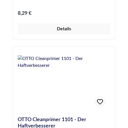
Regulärer Preis:
8,29 €
Details
OTTO Cleanprimer 1101 - Der
Haftverbesserer