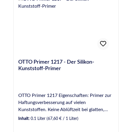
OTTO Primer 1217 - Der Silikon-
Kunststoff-Primer
OTTO Primer 1217 Eigenschaften: Primer zur
Haftungsverbesserung auf vielen
Kunststoffen. Keine Ablüftzeit bei glatten,
nicht saugenden Werkstoffen; ansonsten min.
Inhalt:
0.1 Liter
(67,60 € / 1 Liter)
15 Minuten/max. 3 Stunden.