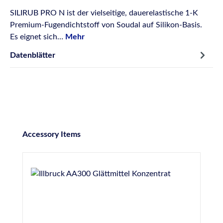
SILIRUB PRO N ist der vielseitige, dauerelastische 1-K
Premium-Fugendichtstoff von Soudal auf Silikon-Basis.
Es eignet sich…
Mehr
Datenblätter
Produktgalerie überspringen
Accessory Items