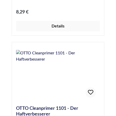
Regulärer Preis:
8,29 €
Details
OTTO Cleanprimer 1101 - Der
Haftverbesserer