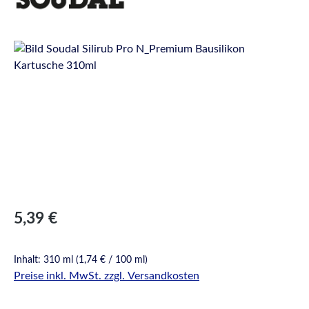
Bildergalerie überspringen
Regulärer Preis:
5,39 €
Inhalt:
310 ml
(1,74 € / 100 ml)
Preise inkl. MwSt. zzgl. Versandkosten