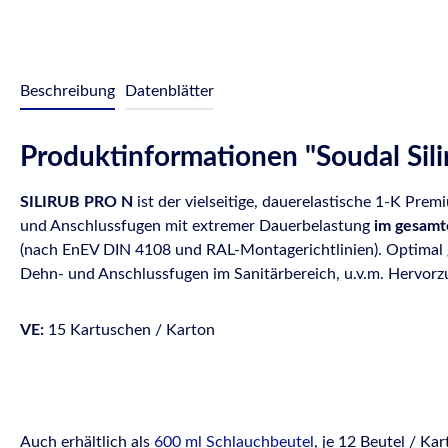
Beschreibung
Datenblätter
Produktinformationen "Soudal Sili
SILIRUB PRO N
ist der vielseitige, dauerelastische 1-K Pre
und Anschlussfugen mit extremer Dauerbelastung
im gesamt
(nach EnEV DIN 4108 und RAL-Montagerichtlinien). Optimal g
Dehn- und Anschlussfugen im Sanitärbereich, u.v.m. Hervor
VE:
15 Kartuschen / Karton
Auch erhältlich als
600 ml Schlauchbeutel
, je 12 Beutel / Kar