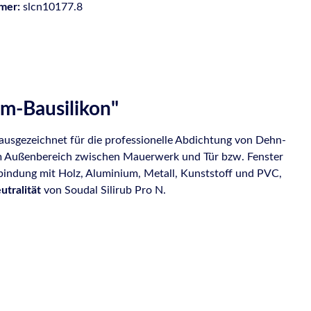
mer:
slcn10177.8
um-Bausilikon"
h ausgezeichnet für die professionelle Abdichtung von Dehn-
 im Außenbereich zwischen Mauerwerk und Tür bzw. Fenster
bindung mit Holz, Aluminium, Metall, Kunststoff und PVC,
tralität
von Soudal Silirub Pro N.