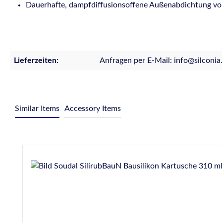
Dauerhafte, dampfdiffusionsoffene Außenabdichtung v
Lieferzeiten:
Anfragen per E-Mail: info@silconia
Similar Items
Accessory Items
Produktgalerie überspringen