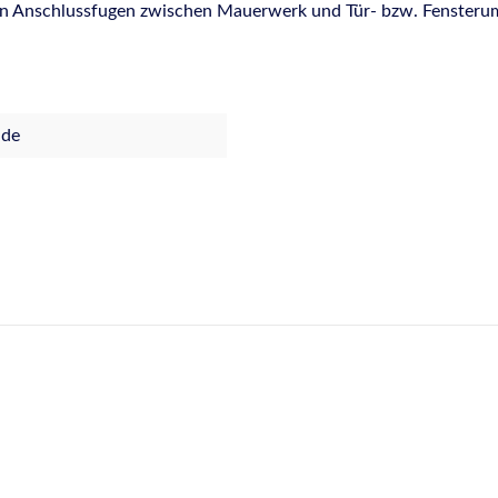
on Anschlussfugen zwischen Mauerwerk und Tür- bzw. Fenster
.de