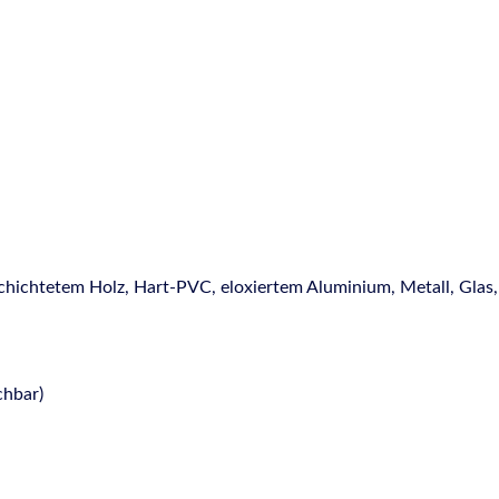
chichtetem Holz, Hart-PVC, eloxiertem Aluminium, Metall, Glas,
chbar)