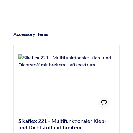
Produktgalerie überspringen
Accessory Items
Sikaflex 221 - Multifunktionaler Kleb-
und Dichtstoff mit breitem