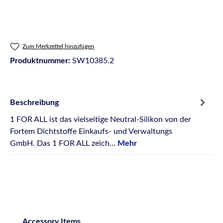
Zum Merkzettel hinzufügen
Produktnummer:
SW10385.2
Beschreibung
1 FOR ALL ist das vielseitige Neutral-Silikon von der
Fortem Dichtstoffe Einkaufs- und Verwaltungs
GmbH. Das 1 FOR ALL zeich…
Mehr
Produktgalerie überspringen
Accessory Items