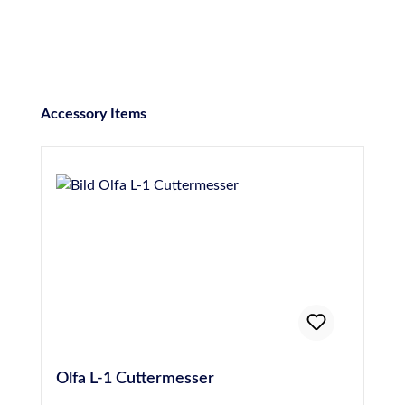
Produktgalerie überspringen
Accessory Items
Olfa L-1 Cuttermesser