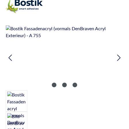
Bildergalerie überspringen