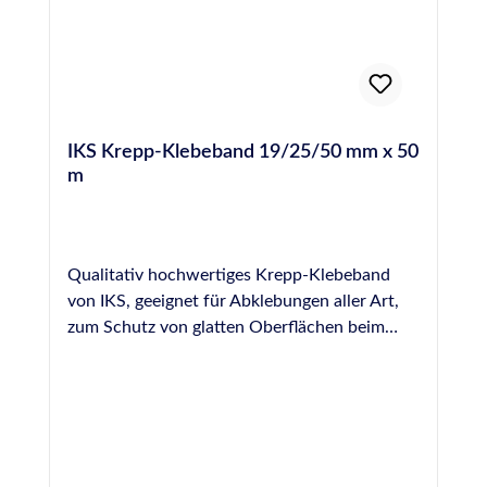
IKS Krepp-Klebeband 19/25/50 mm x 50
m
Qualitativ hochwertiges Krepp-Klebeband
von IKS, geeignet für Abklebungen aller Art,
zum Schutz von glatten Oberflächen beim
Verfugen, Lackieren, usw. Erhältlich in 19, 25
und 50 mm Breite, Rollenware 50 m.