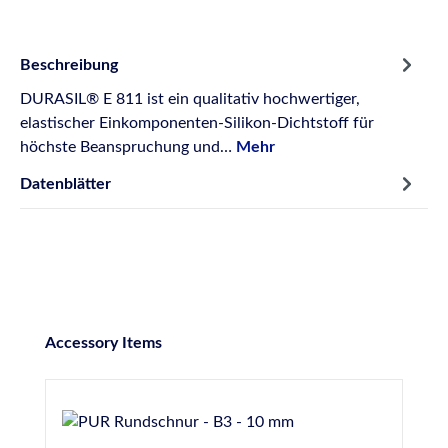
Beschreibung
DURASIL® E 811 ist ein qualitativ hochwertiger,
elastischer Einkomponenten-Silikon-Dichtstoff für
höchste Beanspruchung und…
Mehr
Datenblätter
Produktgalerie überspringen
Accessory Items