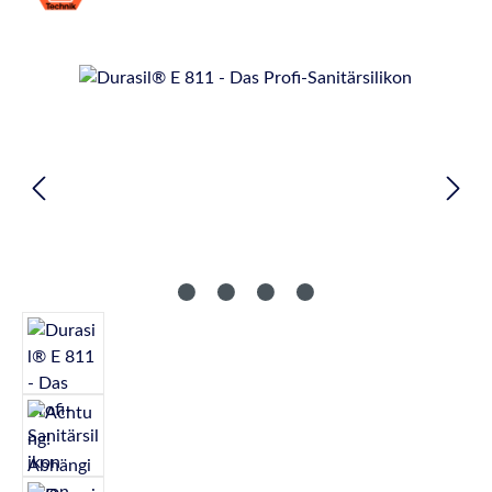
Bildergalerie überspringen