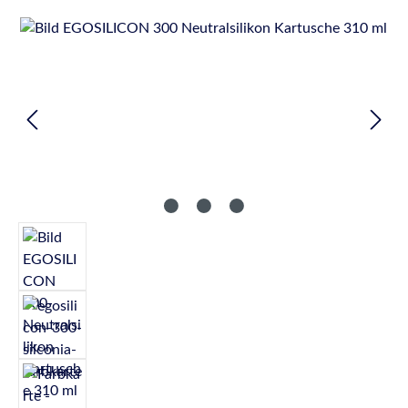
Bildergalerie überspringen