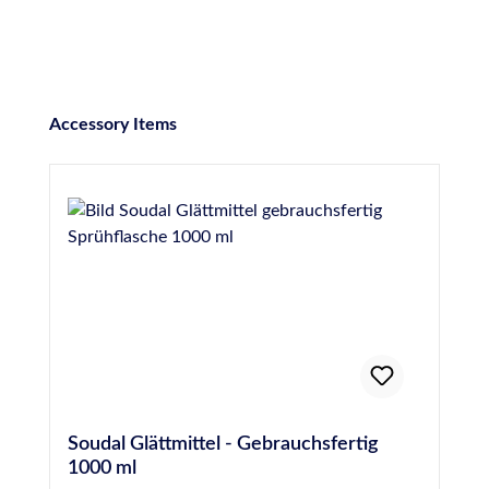
Produktgalerie überspringen
Accessory Items
Soudal Glättmittel - Gebrauchsfertig
1000 ml