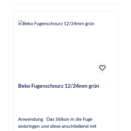
Ausbildung der Eckfuge Top-Erscheinungsbild
Weniger Schmutzanhaftung in Ecken durch
glatten Fugenverlauf Bessere Reinigung der
Eckfuge
Beko Fugenschnurz 12/24mm grün
Anwendung Das Silikon in die Fuge
einbringen und diese anschließend mit