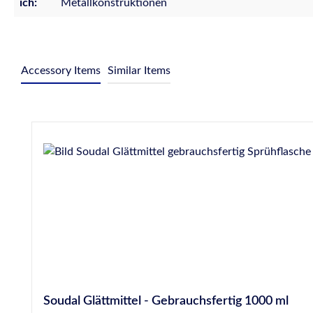
ich:
Metallkonstruktionen
Accessory Items
Similar Items
Produktgalerie überspringen
Soudal Glättmittel - Gebrauchsfertig 1000 ml