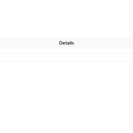
ittel.
Details