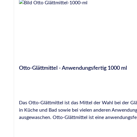
Otto-Glättmittel - Anwendungsfertig 1000 ml
Das Otto-Glättmittel ist das Mittel der Wahl bei der G
in Küche und Bad sowie bei vielen anderen Anwendungs
ausgewaschen. Otto-Glättmittel ist eine anwendungsfert
Verwendung von dermatologisch getesteten Inhaltsstoffe
Glättung von Silikon, PU- und MS-Hybrid-Polymer-Dicht