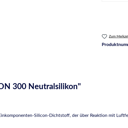
Zum Merkzet
Produktnum
N 300 Neutralsilikon"
komponenten-Silicon-Dichtstoff, der über Reaktion mit Luftfeu