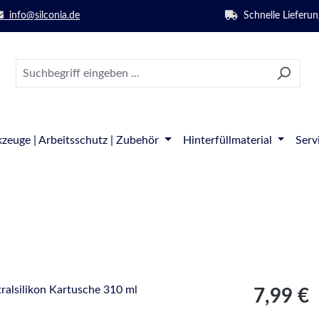
info@silconia.de
Schnelle Lieferun
zeuge | Arbeitsschutz | Zubehör
Hinterfüllmaterial
Serv
Regulärer Pre
7,99 €