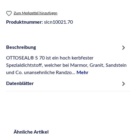
Zum Merkzettel hinzufügen
Produktnummer:
slcn10021.70
Beschreibung
OTTOSEAL® S 70 ist ein hoch kerbfester
Spezialdichtstoff, welcher bei Marmor, Granit, Sandstein
und Co. unansehnliche Randzo…
Mehr
Datenblätter
Produktgalerie überspringen
Ähnliche Artikel