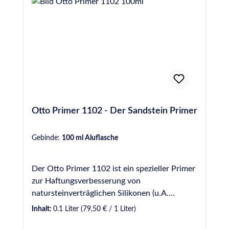
Otto Primer 1102 - Der Sandstein Primer
Gebinde:
100 ml Aluflasche
Der Otto Primer 1102 ist ein spezieller Primer
zur Haftungsverbesserung von
natursteinverträglichen Silikonen (u.A.
Ottoseal S 70, Ottoseal S 117, Ottoseal S 130
Inhalt:
0.1 Liter
(79,50 € / 1 Liter)
und Ottoseal S 140) auf Sandstein.