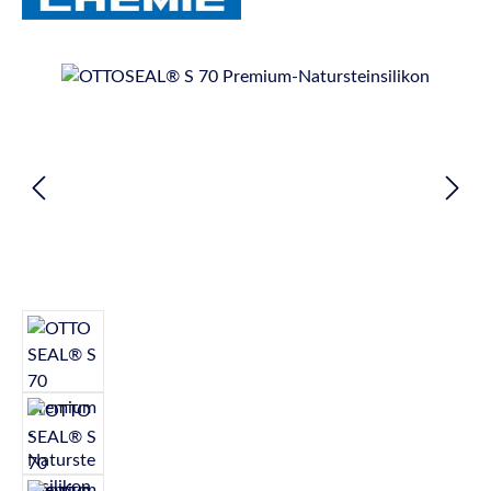
Bildergalerie überspringen