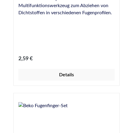
Multifunktionswerkzeug zum Abziehen von
Dichtstoffen in verschiedenen Fugenprofilen.
Regulärer Preis:
2,59 €
Details