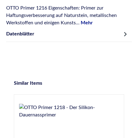
OTTO Primer 1216 Eigenschaften: Primer zur
Haftungsverbesserung auf Naturstein, metallischen
Werkstoffen und einigen Kunsts…
Mehr
Datenblätter
Produktgalerie überspringen
Similar Items