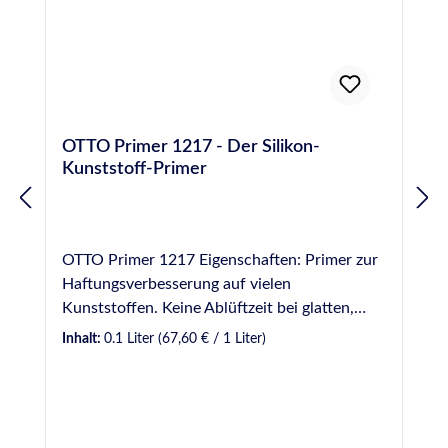
OTTO Primer 1217 - Der Silikon-
Kunststoff-Primer
OTTO Primer 1217 Eigenschaften: Primer zur
Haftungsverbesserung auf vielen
Kunststoffen. Keine Ablüftzeit bei glatten,
nicht saugenden Werkstoffen; ansonsten min.
Inhalt:
0.1 Liter
(67,60 € / 1 Liter)
15 Minuten/max. 3 Stunden.