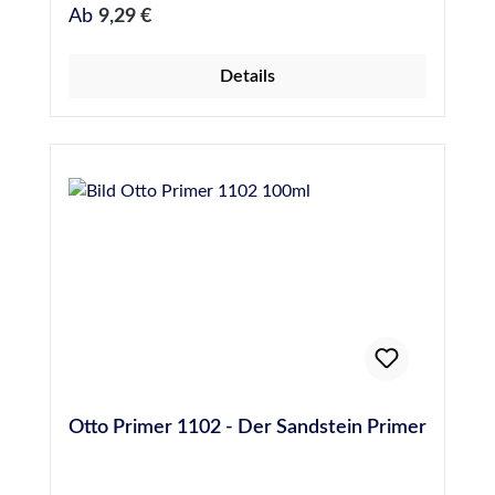
Regulärer Preis:
Ab
9,29 €
Details
Otto Primer 1102 - Der Sandstein Primer