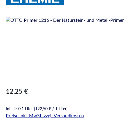
Bildergalerie überspringen
Regulärer Preis:
12,25 €
Inhalt:
0.1 Liter
(122,50 € / 1 Liter)
Preise inkl. MwSt. zzgl. Versandkosten