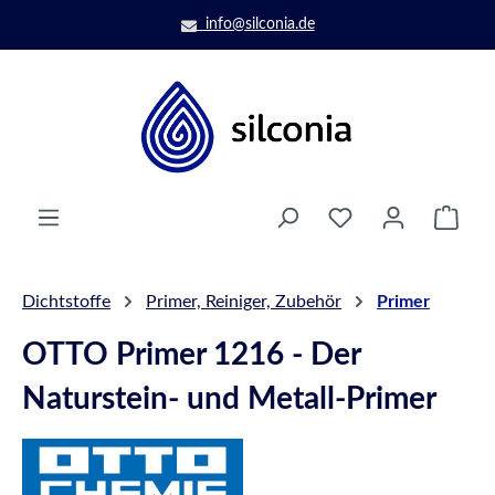
Zum Hauptinhalt springen
info@silconia.de
Ware
Dichtstoffe
Primer, Reiniger, Zubehör
Primer
OTTO Primer 1216 - Der
Naturstein- und Metall-Primer