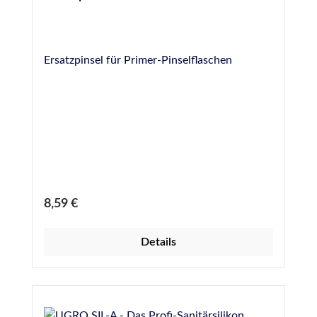
Ersatzpinsel für Primer-Pinselflaschen
Regulärer Preis:
8,59 €
Details