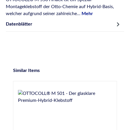
Montageklebstoff der Otto-Chemie auf Hybrid-Basis,
welcher aufgrund seiner zahlreiche…
Mehr
Datenblätter
Produktgalerie überspringen
Similar Items