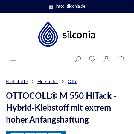
Zum Hauptinhalt springen
info@silconia.de
Ware
Klebstoffe
Hersteller
Otto
OTTOCOLL® M 550 HiTack -
Hybrid-Klebstoff mit extrem
hoher Anfangshaftung