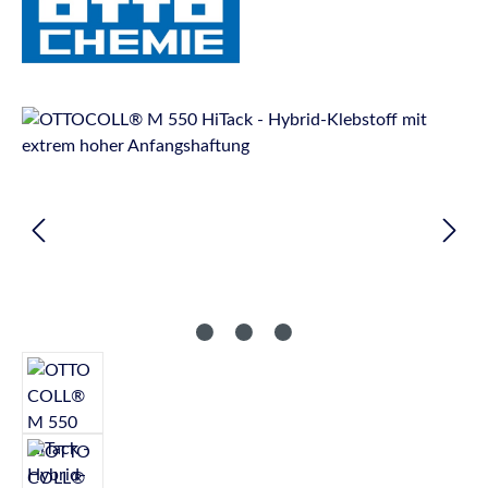
Bildergalerie überspringen