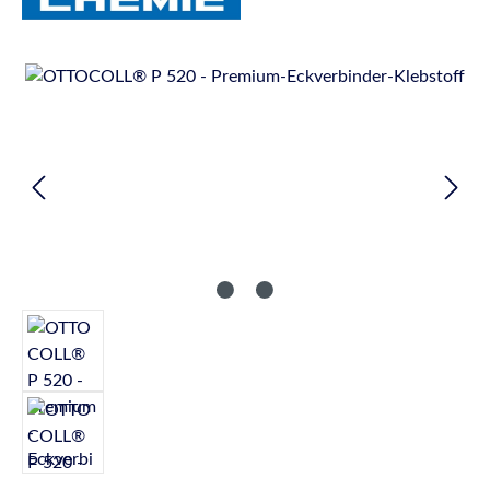
Bildergalerie überspringen