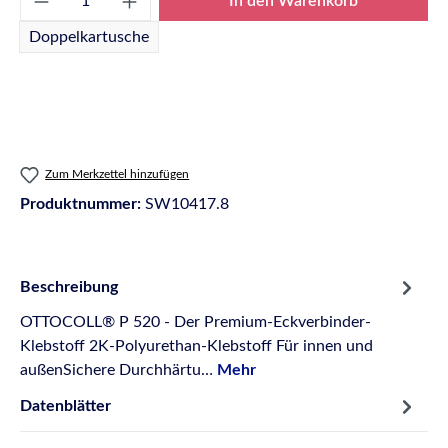
In den Warenkorb
Doppelkartusche
Zum Merkzettel hinzufügen
Produktnummer:
SW10417.8
Beschreibung
OTTOCOLL® P 520 - Der Premium-Eckverbinder-
Klebstoff 2K-Polyurethan-Klebstoff Für innen und
außenSichere Durchhärtu…
Mehr
Datenblätter