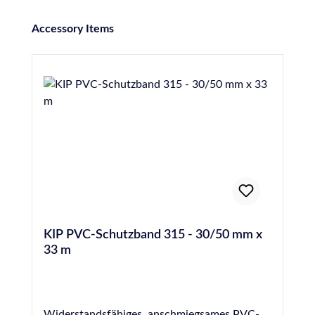
Produktgalerie überspringen
Accessory Items
KIP PVC-Schutzband 315 - 30/50 mm x
33 m
Widerstandsfähiges, anschmiegsames PVC-