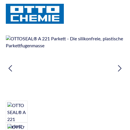
Bildergalerie überspringen