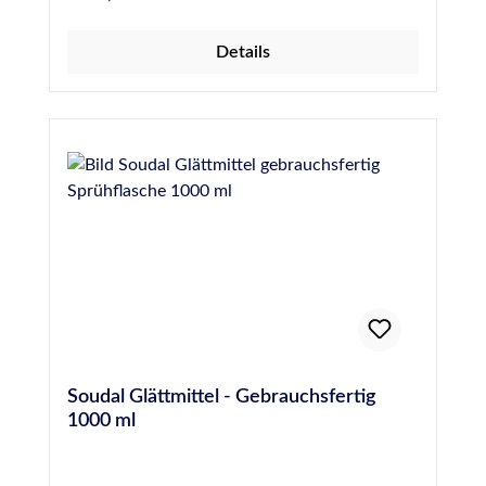
geschwungen - Gebinde zu 50 Stück
Details
Soudal Glättmittel - Gebrauchsfertig
1000 ml