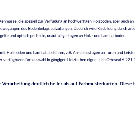
Fugenmasse, die speziell zur Verfugung an hochwertigen Holzböden, aber auch a
um Bewegungen des Bodenbelags aufzufangen. Dadurch wird Rissbildung durch arb
gelte und optisch perfekte, unauffällige Fugen an Holz- und Laminatböden.
 mit Holzböden und Laminat abdichten, z.B. Anschlussfugen an Türen und Leiste
 der verfügbaren Farbauswahl in gängigen Holzfarben eignet sich Ottoseal A 221
 Verarbeitung deutlich heller als auf Farbmusterkarten. Dies