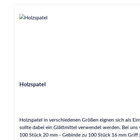
Holzspatel
Holzspatel in verschiedenen Größen eignen sich als Ei
sollte dabei ein Glättmittel verwendet werden. Bei uns verfügbar in verschiedenen Breiten: 9 mm - Ge
100 Stück 20 mm - Gebinde zu 100 Stück 16 mm Griff