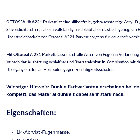
OTTOSEAL® A221 Parkett
ist eine silikonfreie, gebrauchsfertige Acryl-
Silikondichtstoffen, nahezu vollständig aus, bleibt aber elastisch genug, 
Überstreichbarkeit von Ottoseal A221 Parkett sorgt so für dauerhaft versie
Mit
Ottoseal A 221 Parkett
lassen sich alle Arten von Fugen in Verbindung
ist nach der Aushärtung schleifbar und überstreichbar, in Kombination mit
Übergangsstellen an Holzböden gegen Feuchtigkeitsschäden.
Wichtiger Hinweis: Dunkle Farbvarianten erscheinen bei der
komplett, das Material dunkelt dabei sehr stark nach.
Eigenschaften:
1K-Acrylat-Fugenmasse.
Siliconfrei.