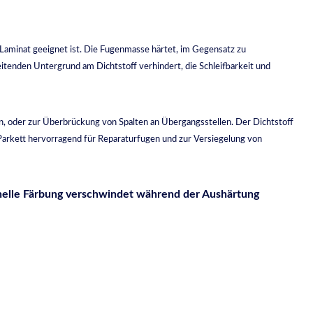
n Laminat geeignet ist. Die Fugenmasse härtet, im Gegensatz zu
eitenden Untergrund am Dichtstoff verhindert, die Schleifbarkeit und
n, oder zur Überbrückung von Spalten an Übergangsstellen. Der Dichtstoff
 Parkett hervorragend für Reparaturfugen und zur Versiegelung von
e helle Färbung verschwindet während der Aushärtung