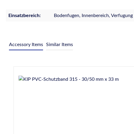
Einsatzbereich:
Bodenfugen, Innenbereich, Verfugung
Accessory Items
Similar Items
Produktgalerie überspringen