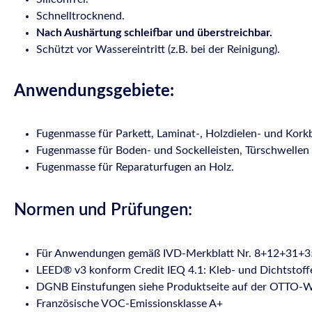
Schnelltrocknend.
Nach Aushärtung schleifbar und überstreichbar.
Schützt vor Wassereintritt (z.B. bei der Reinigung).
Anwendungsgebiete:
Fugenmasse für Parkett, Laminat-, Holzdielen- und Kork
Fugenmasse für Boden- und Sockelleisten, Türschwellen
Fugenmasse für Reparaturfugen an Holz.
Normen und Prüfungen:
Für Anwendungen gemäß IVD-Merkblatt Nr. 8+12+31+35
LEED® v3 konform Credit IEQ 4.1: Kleb- und Dichtstoff
DGNB Einstufungen siehe Produktseite auf der OTTO-W
Französische VOC-Emissionsklasse A+