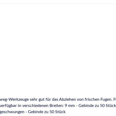
nweg-Werkzeuge sehr gut für das Abziehen von frischen Fugen. 
binde zu 50 Stück 16 mm - Gebinde zu 100 Stück 18 mm - Gebinde zu
 geschwungen - Gebinde zu 50 Stück