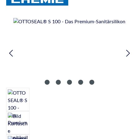
Bildergalerie überspringen