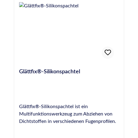
83413info@otto-chemie.dewww.otto-
chemie.de
Glättfix®-Silikonspachtel
Glättfix®-Silikonspachtel ist ein
Multifunktionswerkzeug zum Abziehen von
Dichtstoffen in verschiedenen Fugenprofilen.