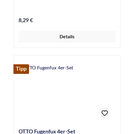
Regulärer Preis:
8,29 €
Details
Tipp
OTTO Fugenfux 4er-Set