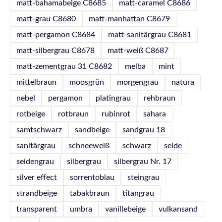
matt-bahamabeige C8685
matt-caramel C8686
matt-grau C8680
matt-manhattan C8679
matt-pergamon C8684
matt-sanitärgrau C8681
matt-silbergrau C8678
matt-weiß C8687
matt-zementgrau 31 C8682
melba
mint
mittelbraun
moosgrün
morgengrau
natura
nebel
pergamon
platingrau
rehbraun
rotbeige
rotbraun
rubinrot
sahara
samtschwarz
sandbeige
sandgrau 18
sanitärgrau
schneeweiß
schwarz
seide
seidengrau
silbergrau
silbergrau Nr. 17
silver effect
sorrentoblau
steingrau
strandbeige
tabakbraun
titangrau
transparent
umbra
vanillebeige
vulkansand