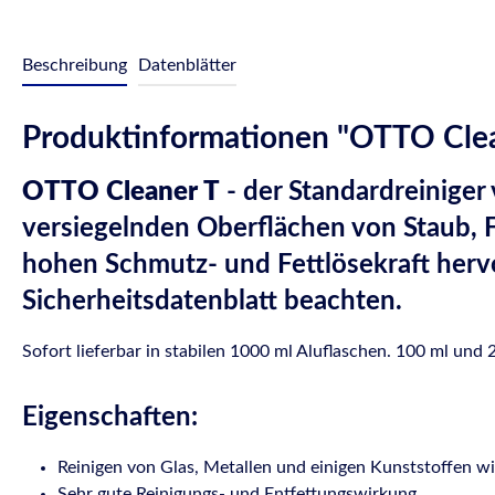
Beschreibung
Datenblätter
Produktinformationen "OTTO Clea
OTTO Cleaner T
- der Standardreiniger
versiegelnden Oberflächen von Staub, F
hohen Schmutz- und Fettlösekraft herv
Sicherheitsdatenblatt beachten.
Sofort lieferbar in stabilen 1000 ml Aluflaschen. 100 ml und 
Eigenschaften:
Reinigen von Glas, Metallen und einigen Kunststoffen wi
Sehr gute Reinigungs- und Entfettungswirkung.