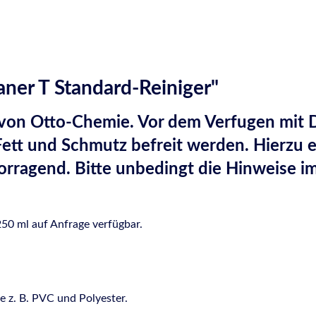
ner T Standard-Reiniger"
 von Otto-Chemie. Vor dem Verfugen mit Dic
ett und Schmutz befreit werden. Hierzu ei
orragend. Bitte unbedingt die Hinweise i
250 ml auf Anfrage verfügbar.
e z. B. PVC und Polyester.