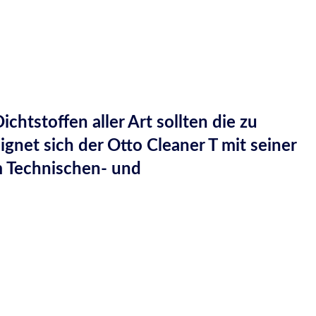
htstoffen aller Art sollten die zu
gnet sich der Otto Cleaner T mit seiner
m Technischen- und