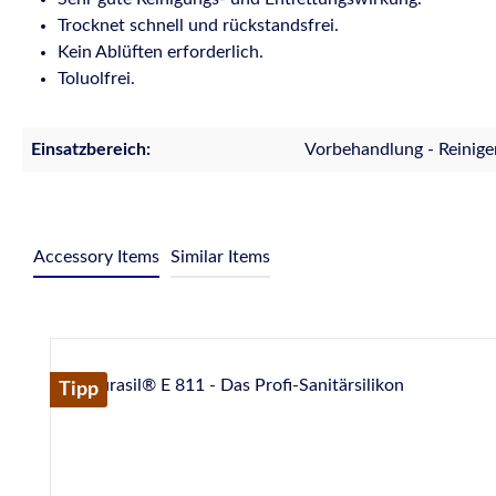
Trocknet schnell und rückstandsfrei.
Kein Ablüften erforderlich.
Toluolfrei.
Einsatzbereich:
Vorbehandlung - Reinige
Accessory Items
Similar Items
Produktgalerie überspringen
Tipp