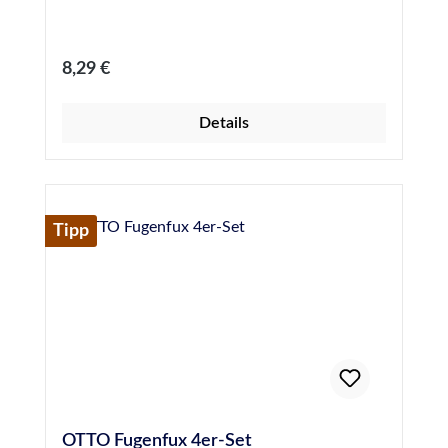
Regulärer Preis:
8,29 €
Details
Tipp
OTTO Fugenfux 4er-Set