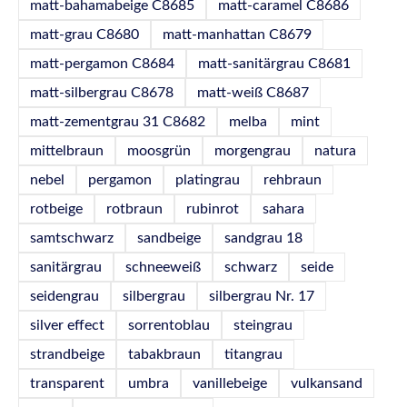
matt-bahamabeige C8685
matt-caramel C8686
matt-grau C8680
matt-manhattan C8679
matt-pergamon C8684
matt-sanitärgrau C8681
matt-silbergrau C8678
matt-weiß C8687
matt-zementgrau 31 C8682
melba
mint
mittelbraun
moosgrün
morgengrau
natura
nebel
pergamon
platingrau
rehbraun
rotbeige
rotbraun
rubinrot
sahara
samtschwarz
sandbeige
sandgrau 18
sanitärgrau
schneeweiß
schwarz
seide
seidengrau
silbergrau
silbergrau Nr. 17
silver effect
sorrentoblau
steingrau
strandbeige
tabakbraun
titangrau
transparent
umbra
vanillebeige
vulkansand