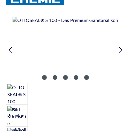
Bildergalerie überspringen