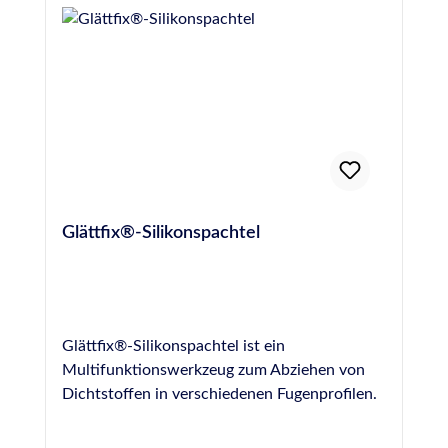
83413info@otto-chemie.dewww.otto-
chemie.de
Glättfix®-Silikonspachtel
Glättfix®-Silikonspachtel ist ein
Multifunktionswerkzeug zum Abziehen von
Dichtstoffen in verschiedenen Fugenprofilen.