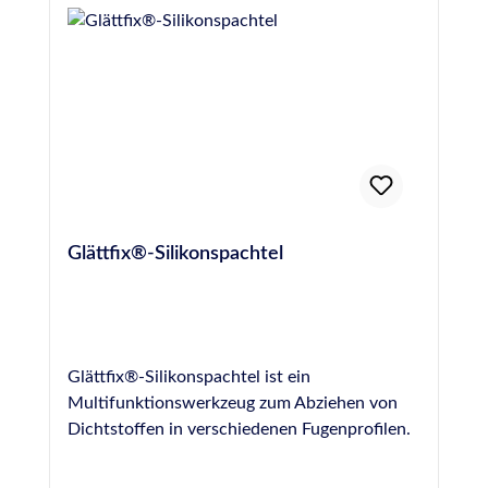
83413info@otto-chemie.dewww.otto-
chemie.de
Glättfix®-Silikonspachtel
Glättfix®-Silikonspachtel ist ein
Multifunktionswerkzeug zum Abziehen von
Dichtstoffen in verschiedenen Fugenprofilen.