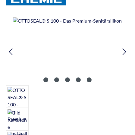
Bildergalerie überspringen