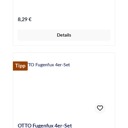
Regulärer Preis:
8,29 €
Details
Tipp
OTTO Fugenfux 4er-Set