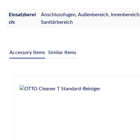
Einsatzberei
Anschlussfugen, Außenbereich, Innenbereich,
ch:
Sanitärbereich
Accessory Items
Similar Items
Produktgalerie überspringen