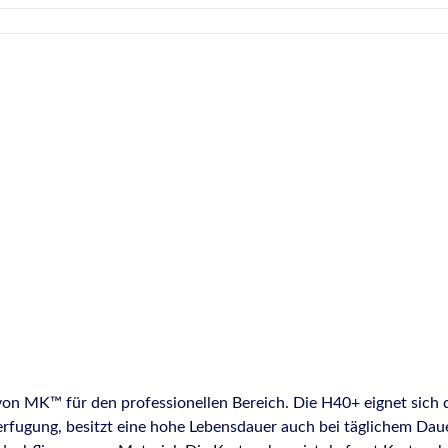
n MK™ für den professionellen Bereich. Die H40+ eignet sich d
fugung, besitzt eine hohe Lebensdauer auch bei täglichem Daue