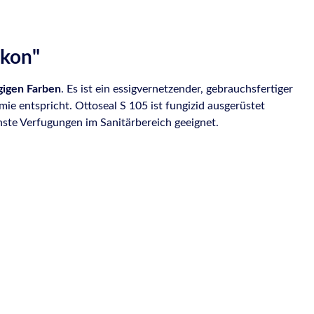
ikon"
gigen Farben
. Es ist ein essigvernetzender, gebrauchsfertiger
 entspricht. Ottoseal S 105 ist fungizid ausgerüstet
nste Verfugungen im Sanitärbereich geeignet.