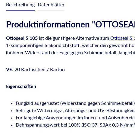
Beschreibung
Datenblätter
Produktinformationen "OTTOSEAL® 
Ottoseal S 105
ist die günstigere Alternative zum
Ottoseal S 
1-komponentigen Silikondichtstoff, welcher den gewohnt hoh
(höherer Widerstand der Fuge gegen Schimmelbefall, langlebi
VE
: 20 Kartuschen / Karton
Eigenschaften
Fungizid ausgerüstet (Widerstand gegen Schimmelbefall
Sehr gute Witterungs-, Alterungs- und UV-Beständigkeit
Für langlebige Anwendungen im Innen- und Außenberei
Dehnspannungswert bei 100% (ISO 37, S3A): 0,3 N/mm²