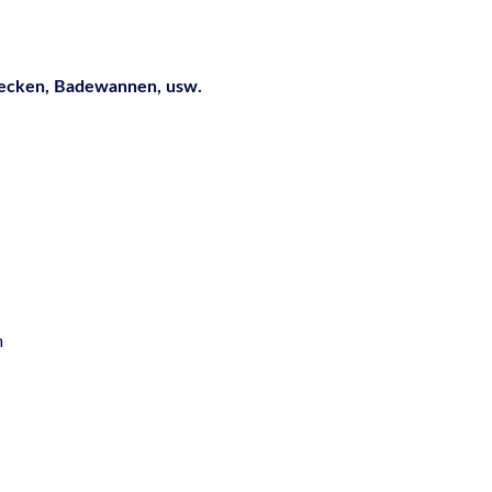
becken, Badewannen, usw.
m