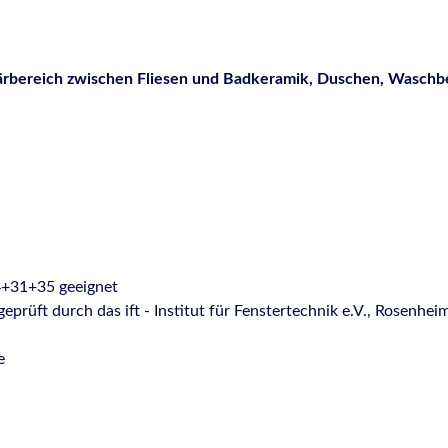
tärbereich zwischen Fliesen und Badkeramik, Duschen, Wasch
+31+35 geeignet
geprüft durch das ift - Institut für Fenstertechnik e.V., Rosenhei
e