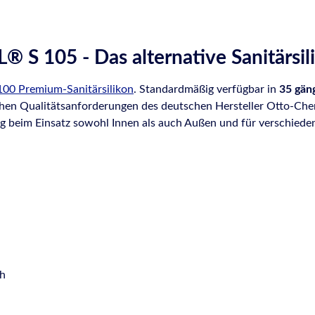
S 105 - Das alternative Sanitärsil
100 Premium-Sanitärsilikon
. Standardmäßig verfügbar in
35 gän
en Qualitätsanforderungen des deutschen Hersteller Otto-Chemie
g beim Einsatz sowohl Innen als auch Außen und für verschiede
)
ch