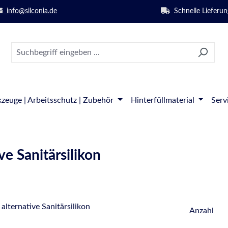
info@silconia.de
Schnelle Lieferun
zeuge | Arbeitsschutz | Zubehör
Hinterfüllmaterial
Serv
e Sanitärsilikon
Anzahl