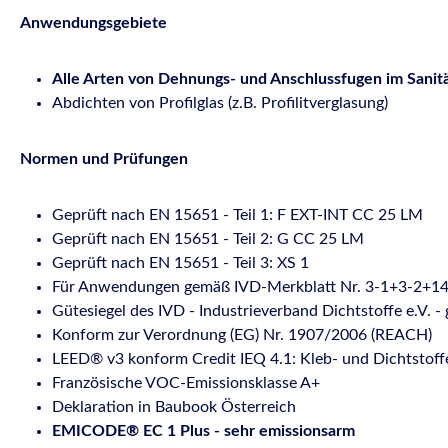
Anwendungsgebiete
Alle Arten von Dehnungs- und Anschlussfugen im Sani
Abdichten von Profilglas (z.B. Profilitverglasung)
Normen und Prüfungen
Geprüft nach EN 15651 - Teil 1: F EXT-INT CC 25 LM
Geprüft nach EN 15651 - Teil 2: G CC 25 LM
Geprüft nach EN 15651 - Teil 3: XS 1
Für Anwendungen gemäß IVD-Merkblatt Nr. 3-1+3-2+14
Gütesiegel des IVD - Industrieverband Dichtstoffe e.V. - 
Konform zur Verordnung (EG) Nr. 1907/2006 (REACH)
LEED® v3 konform Credit IEQ 4.1: Kleb- und Dichtstoff
Französische VOC-Emissionsklasse A+
Deklaration in Baubook Österreich
EMICODE® EC 1 Plus - sehr emissionsarm