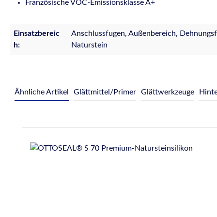
Französische VOC-Emissionsklasse A+
Einsatzbereic
Anschlussfugen, Außenbereich, Dehnungsf
h:
Naturstein
Ähnliche Artikel
Glättmittel/Primer
Glättwerkzeuge
Hinte
Produktgalerie überspringen