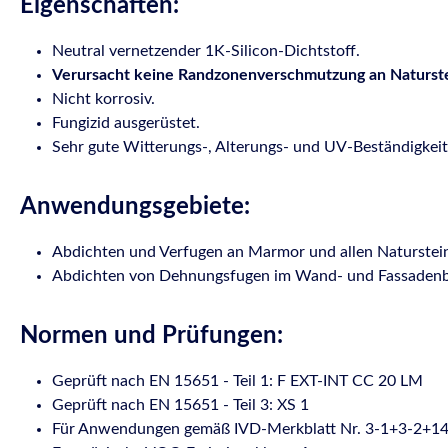
Eigenschaften:
Neutral vernetzender 1K-Silicon-Dichtstoff.
Verursacht keine Randzonenverschmutzung an Naturst
Nicht korrosiv.
Fungizid ausgerüstet.
Sehr gute Witterungs-, Alterungs- und UV-Beständigkeit
Anwendungsgebiete:
Abdichten und Verfugen an Marmor und allen Natursteinen
Abdichten von Dehnungsfugen im Wand- und Fassadenb
Normen und Prüfungen:
Geprüft nach EN 15651 - Teil 1: F EXT-INT CC 20 LM
Geprüft nach EN 15651 - Teil 3: XS 1
Für Anwendungen gemäß IVD-Merkblatt Nr. 3-1+3-2+1