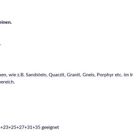
einen.
.
, wie z.B. Sandstein, Quarzit, Granit, Gneis, Porphyr etc. im 
ereich.
4+23+25+27+31+35 geeignet