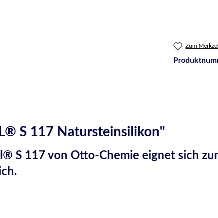
Zum Merkzet
Produktnum
 S 117 Natursteinsilikon"
al® S 117 von Otto-Chemie eignet sich 
ich.