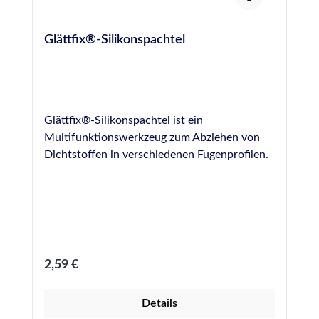
Glättfix®-Silikonspachtel
Glättfix®-Silikonspachtel ist ein
Multifunktionswerkzeug zum Abziehen von
Dichtstoffen in verschiedenen Fugenprofilen.
Regulärer Preis:
2,59 €
Details