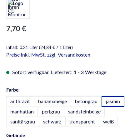
Regulärer Preis:
7,70 €
Inhalt:
0.31 Liter
(24,84 € / 1 Liter)
Preise inkl. MwSt. zzgl. Versandkosten
Sofort verfügbar, Lieferzeit: 1 - 3 Werktage
auswählen
Farbe
anthrazit
bahamabeige
betongrau
jasmin
manhattan
perlgrau
sandsteinbeige
sanitärgrau
schwarz
transparent
weiß
auswählen
Gebinde