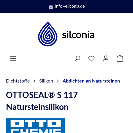
Zum Hauptinhalt springen
info@silconia.de
Ware
Dichtstoffe
Silikon
Abdichten an Natursteinen
OTTOSEAL® S 117
Natursteinsilikon