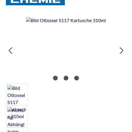
Bildergalerie überspringen