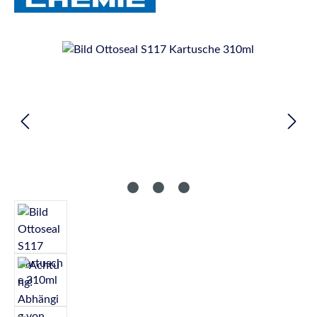
Bildergalerie überspringen