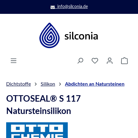
Zum Hauptinhalt springen
info@silconia.de
Ware
Dichtstoffe
Silikon
Abdichten an Natursteinen
OTTOSEAL® S 117
Natursteinsilikon