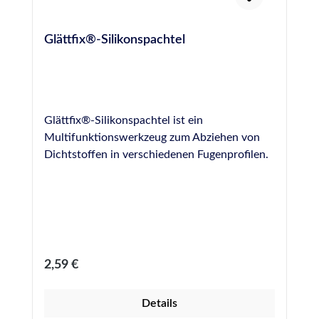
Glättfix®-Silikonspachtel
Glättfix®-Silikonspachtel ist ein
Multifunktionswerkzeug zum Abziehen von
Dichtstoffen in verschiedenen Fugenprofilen.
Regulärer Preis:
2,59 €
Details