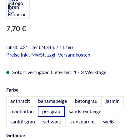
Regulärer Preis:
7,70 €
Inhalt:
0.31 Liter
(24,84 € / 1 Liter)
Preise inkl. MwSt. zzgl. Versandkosten
Sofort verfügbar, Lieferzeit: 1 - 3 Werktage
auswählen
Farbe
anthrazit
bahamabeige
betongrau
jasmin
manhattan
perlgrau
sandsteinbeige
sanitärgrau
schwarz
transparent
weiß
auswählen
Gebinde