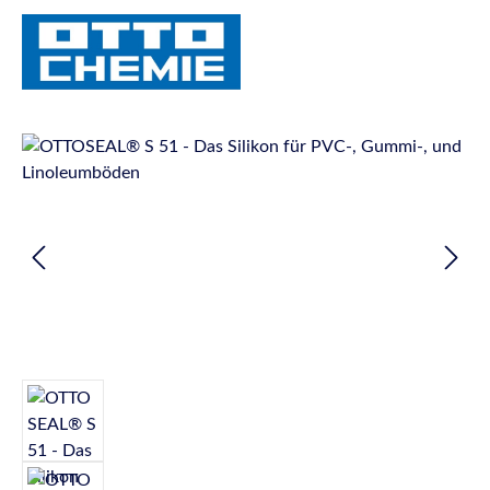
Bildergalerie überspringen