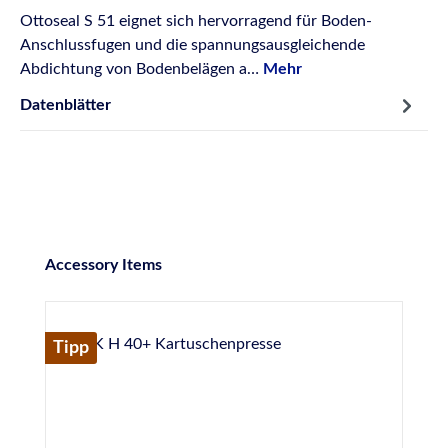
Ottoseal S 51 eignet sich hervorragend für Boden-
Anschlussfugen und die spannungsausgleichende
Abdichtung von Bodenbelägen a…
Mehr
Datenblätter
Produktgalerie überspringen
Accessory Items
Tipp