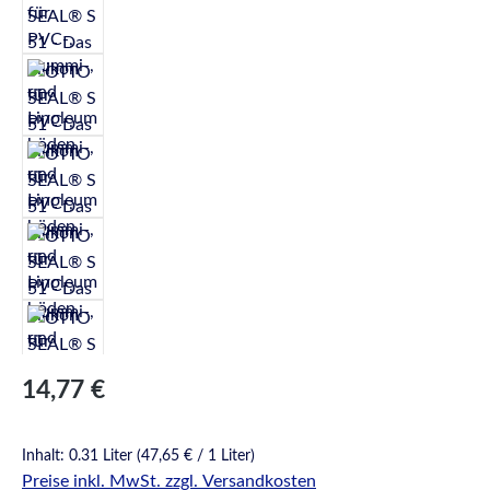
Regulärer Preis:
14,77 €
Inhalt:
0.31 Liter
(47,65 € / 1 Liter)
Preise inkl. MwSt. zzgl. Versandkosten