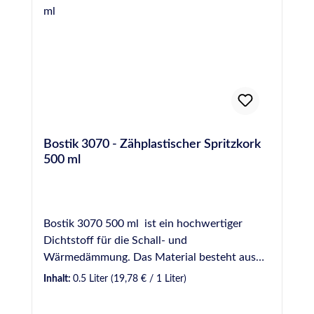
Bostik 3070 - Zähplastischer Spritzkork
500 ml
Bostik 3070 500 ml ist ein hochwertiger
Dichtstoff für die Schall- und
Wärmedämmung. Das Material besteht aus
Korkschrot und einem elastischen
Inhalt:
0.5 Liter
(19,78 € / 1 Liter)
Bindemittel. Er ist einkomponentig,
zähplastisch und standfest. Die Vielzahl der