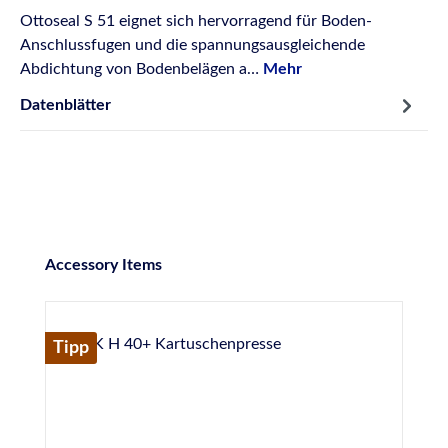
Ottoseal S 51 eignet sich hervorragend für Boden-
Anschlussfugen und die spannungsausgleichende
Abdichtung von Bodenbelägen a…
Mehr
Datenblätter
Produktgalerie überspringen
Accessory Items
Tipp