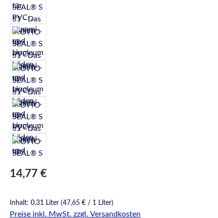
Regulärer Preis:
14,77 €
Inhalt:
0.31 Liter
(47,65 € / 1 Liter)
Preise inkl. MwSt. zzgl. Versandkosten