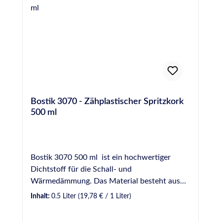
Bostik 3070 - Zähplastischer Spritzkork
500 ml
Bostik 3070 500 ml ist ein hochwertiger
Dichtstoff für die Schall- und
Wärmedämmung. Das Material besteht aus
Korkschrot und einem elastischen
Inhalt:
0.5 Liter
(19,78 € / 1 Liter)
Bindemittel. Er ist einkomponentig,
zähplastisch und standfest. Die Vielzahl der