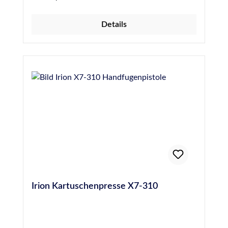
darauf geachtet werden, die Schnur
unbeschädigt und 24 Stunden vor dem
Details
Abdichten einer Fuge einzubringen, um die
Gefahr von Blasenbildung durch Ausgasen des
Materials zu verhindern. Hochwertige PE-
Rundschnur, 20 mm Durchmesser, entspricht
DIN 18540
Irion Kartuschenpresse X7-310