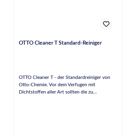
OTTO Cleaner T Standard-Reiniger
OTTO Cleaner T - der Standardreiniger von
Otto-Chemie. Vor dem Verfugen mit
Dichtstoffen aller Art sollten die zu
versiegelnden Oberflächen von Staub, Fett
und Schmutz befreit werden. Hierzu eignet
sich der Otto Cleaner T mit seiner hohen
Schmutz- und Fettlösekraft hervorragend.
Bitte unbedingt die Hinweise im Technischen-
und Sicherheitsdatenblatt beachten. Sofort