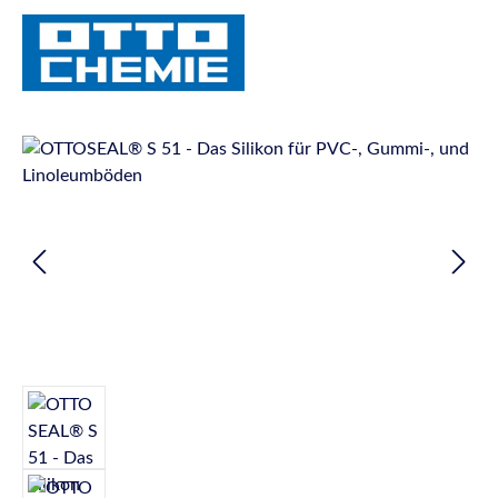
Bildergalerie überspringen