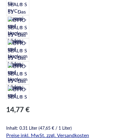
Regulärer Preis:
14,77 €
Inhalt:
0.31 Liter
(47,65 € / 1 Liter)
Preise inkl. MwSt. zzgl. Versandkosten