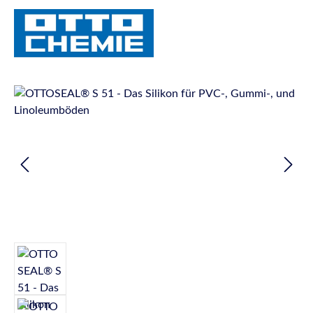
Bildergalerie überspringen