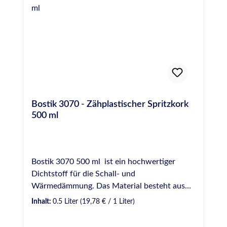
Bostik 3070 - Zähplastischer Spritzkork
500 ml
Bostik 3070 500 ml ist ein hochwertiger
Dichtstoff für die Schall- und
Wärmedämmung. Das Material besteht aus
Korkschrot und einem elastischen
Inhalt:
0.5 Liter
(19,78 € / 1 Liter)
Bindemittel. Er ist einkomponentig,
zähplastisch und standfest. Die Vielzahl der