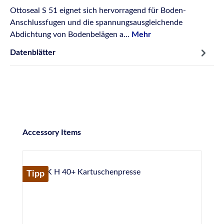
Ottoseal S 51 eignet sich hervorragend für Boden-
Anschlussfugen und die spannungsausgleichende
Abdichtung von Bodenbelägen a…
Mehr
Datenblätter
Produktgalerie überspringen
Accessory Items
Tipp