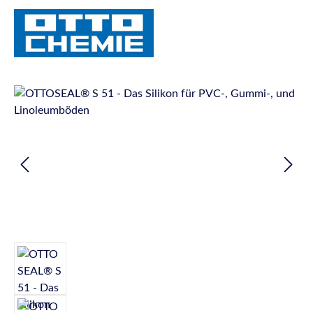
Bildergalerie überspringen