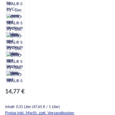
Regulärer Preis:
14,77 €
Inhalt:
0.31 Liter
(47,65 € / 1 Liter)
Preise inkl. MwSt. zzgl. Versandkosten