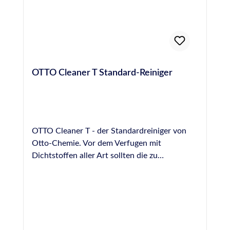
OTTO Cleaner T Standard-Reiniger
OTTO Cleaner T - der Standardreiniger von
Otto-Chemie. Vor dem Verfugen mit
Dichtstoffen aller Art sollten die zu
versiegelnden Oberflächen von Staub, Fett
und Schmutz befreit werden. Hierzu eignet
sich der Otto Cleaner T mit seiner hohen
Schmutz- und Fettlösekraft hervorragend.
Bitte unbedingt die Hinweise im Technischen-
und Sicherheitsdatenblatt beachten. Sofort