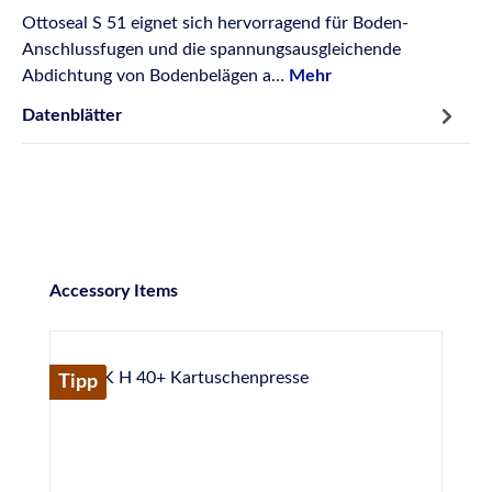
Ottoseal S 51 eignet sich hervorragend für Boden-
Anschlussfugen und die spannungsausgleichende
Abdichtung von Bodenbelägen a…
Mehr
Datenblätter
Produktgalerie überspringen
Accessory Items
Tipp