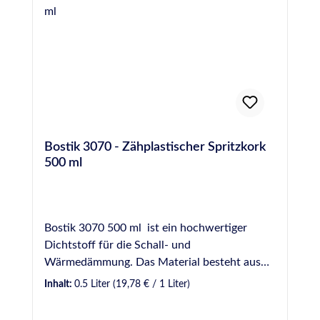
Bostik 3070 - Zähplastischer Spritzkork
500 ml
Bostik 3070 500 ml ist ein hochwertiger
Dichtstoff für die Schall- und
Wärmedämmung. Das Material besteht aus
Korkschrot und einem elastischen
Inhalt:
0.5 Liter
(19,78 € / 1 Liter)
Bindemittel. Er ist einkomponentig,
zähplastisch und standfest. Die Vielzahl der