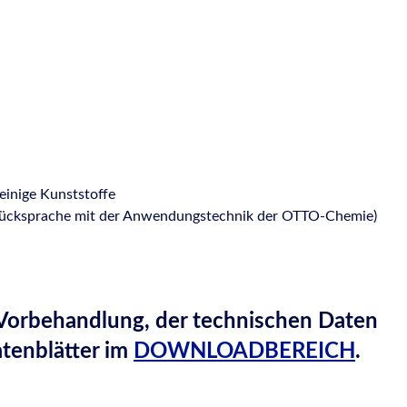
einige Kunststoffe
die Rücksprache mit der Anwendungstechnik der OTTO-Chemie)
 Vorbehandlung, der technischen Daten
atenblätter im
DOWNLOADBEREICH
.