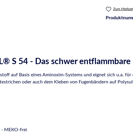
Zum Merkzet
Produktnum
S 54 - Das schwer entflammbare Sp
tstoff auf Basis eines Aminoxim-Systems und eignet sich u.a. fü
ltestrichen oder auch dem Kleben von Fugenbändern auf Polysulf
s - MEKO-frei