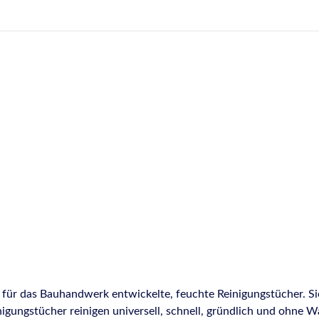
ür das Bauhandwerk entwickelte, feuchte Reinigungstücher. Sie s
igungstücher reinigen universell, schnell, gründlich und ohne Wa