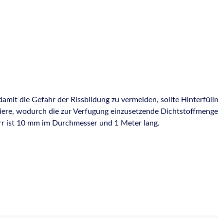
mit die Gefahr der Rissbildung zu vermeiden, sollte Hinterfüllm
ch die zur Verfugung einzusetzende Dichtstoffmenge begrenzt wird. Offenzellige
r ist 10 mm im Durchmesser und 1 Meter lang.