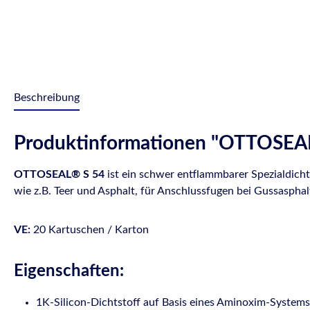
Beschreibung
Produktinformationen "OTTOSEAL® 
OTTOSEAL® S 54
ist ein schwer entflammbarer Spezialdich
wie z.B. Teer und Asphalt, für Anschlussfugen bei Gussaspha
VE:
20 Kartuschen / Karton
Eigenschaften:
1K-Silicon-Dichtstoff auf Basis eines Aminoxim-System