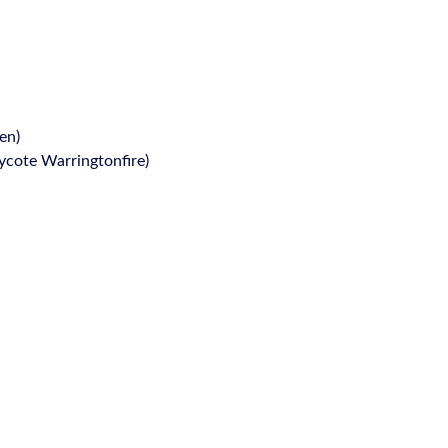
en)
cote Warringtonfire)