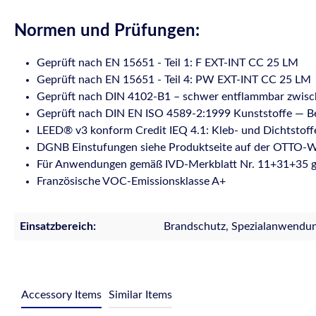
Normen und Prüfungen:
Geprüft nach EN 15651 - Teil 1: F EXT-INT CC 25 LM
Geprüft nach EN 15651 - Teil 4: PW EXT-INT CC 25 LM
Geprüft nach DIN 4102-B1 – schwer entflammbar zwisc
Geprüft nach DIN EN ISO 4589-2:1999 Kunststoffe — Be
LEED® v3 konform Credit IEQ 4.1: Kleb- und Dichtstoff
DGNB Einstufungen siehe Produktseite auf der OTTO-W
Für Anwendungen gemäß IVD-Merkblatt Nr. 11+31+35 g
Französische VOC-Emissionsklasse A+
Einsatzbereich:
Brandschutz, Spezialanwendu
Accessory Items
Similar Items