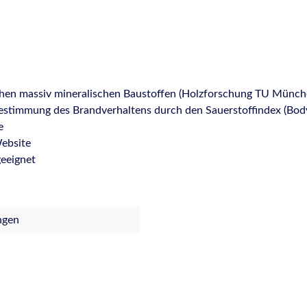
hen massiv mineralischen Baustoffen (Holzforschung TU Münch
stimmung des Brandverhaltens durch den Sauerstoffindex (Body
e
ebsite
eeignet
ngen