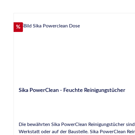
Produktgalerie überspringen
Rabatt
%
Sika PowerClean - Feuchte Reinigungstücher
Die bewährten Sika PowerClean Reinigungstücher sind f
Werkstatt oder auf der Baustelle. Sika PowerClean Rein