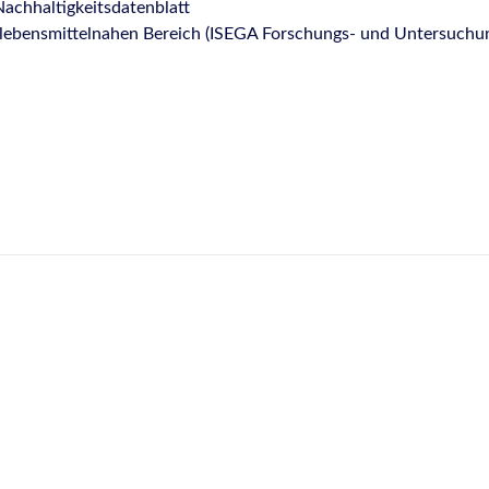
achhaltigkeitsdatenblatt
im lebensmittelnahen Bereich (ISEGA Forschungs- und Untersuchu