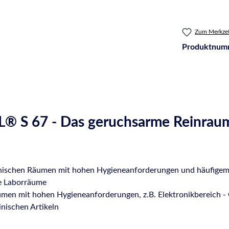
Zum Merkzet
Produktnum
 S 67 - Das geruchsarme Reinraum-
nischen Räumen mit hohen Hygieneanforderungen und häufigem E
e Laborräume
umen mit hohen Hygieneanforderungen, z.B. Elektronikbereich - 
nischen Artikeln