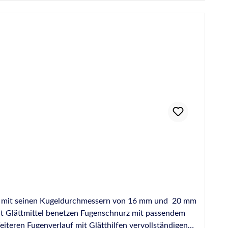
ug mit seinen Kugeldurchmessern von 16 mm und 20 mm
iteren Fugenverlauf mit Glätthilfen vervollständigen