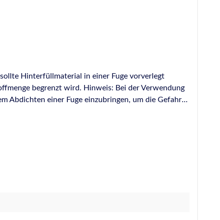
lte Hinterfüllmaterial in einer Fuge vorverlegt
toffmenge begrenzt wird. Hinweis: Bei der Verwendung
em Abdichten einer Fuge einzubringen, um die Gefahr
tspricht DIN 18540