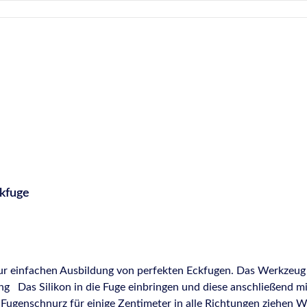
ckfuge
 zur einfachen Ausbildung von perfekten Eckfugen. Das Werkze
t passendem
ugenschnurz für einige Zentimeter in alle Richtungen ziehen We