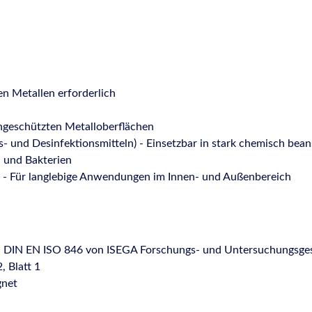
en Metallen erforderlich
 ungeschützten Metalloberflächen
s- und Desinfektionsmitteln) - Einsetzbar in stark chemisch bea
l und Bakterien
t - Für langlebige Anwendungen im Innen- und Außenbereich
 DIN EN ISO 846 von ISEGA Forschungs- und Untersuchungsges
, Blatt 1
gnet