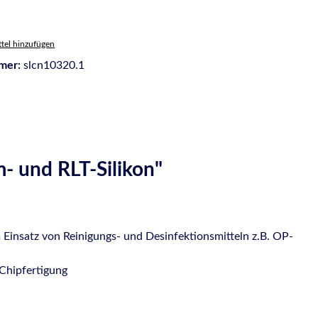
tel hinzufügen
mer:
slcn10320.1
 und RLT-Silikon"
insatz von Reinigungs- und Desinfektionsmitteln z.B. OP-
Chipfertigung