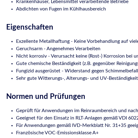
Krankenhäuser, Lebensmittel verarbeitende Betriebe
Abdichten von Fugen im Kühlhausbereich
Eigenschaften
Exzellente Metallhaftung - Keine Vorbehandlung auf viel
Geruchsarm - Angenehmes Verarbeiten
Nicht korrosiv - Verursacht keine (Rost-) Korrosion bei
Gute chemische Beständigkeit (z.B. gegenüber Reinigung
Fungizid ausgerüstet - Widerstand gegen Schimmelbefal
Sehr gute Witterungs-, Alterungs- und UV-Beständigkei
Normen und Prüfungen
Geprüft für Anwendungen im Reinraumbereich und nach
Geeignet für den Einsatz in RLT-Anlagen gemäß VDI 6022
Für Anwendungen gemäß IVD-Merkblatt Nr. 31+35 geei
Französische VOC-Emissionsklasse A+