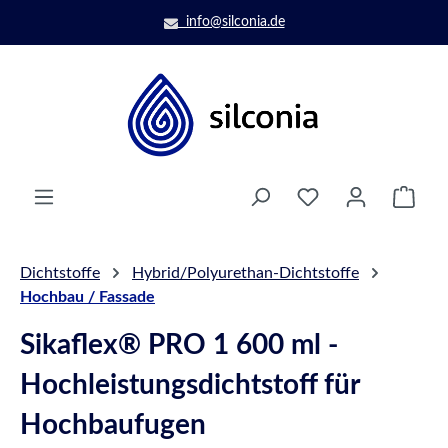
Zum Hauptinhalt springen
info@silconia.de
Ware
Dichtstoffe
Hybrid/Polyurethan-Dichtstoffe
Hochbau / Fassade
Sikaflex® PRO 1 600 ml -
Hochleistungsdichtstoff für
Hochbaufugen