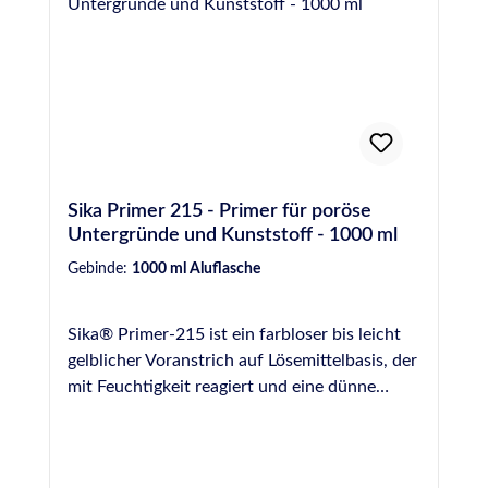
Sika Primer 215 - Primer für poröse
Untergründe und Kunststoff - 1000 ml
Gebinde:
1000 ml Aluflasche
Sika® Primer-215 ist ein farbloser bis leicht
gelblicher Voranstrich auf Lösemittelbasis, der
mit Feuchtigkeit reagiert und eine dünne
Schicht bildet (filmbildend). Diese Schicht
wirkt als Bindeglied zwischen Untergrund und
Klebstoff. Sika® Primer-215 wurde speziell