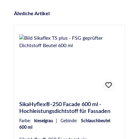
Produktgalerie überspringen
Ähnliche Artikel
SikaHyflex®-250 Facade 600 ml -
Hochleistungsdichtstoff für Fassaden
Farbe:
kieselgrau
|
Gebinde:
Schlauchbeutel
600 ml