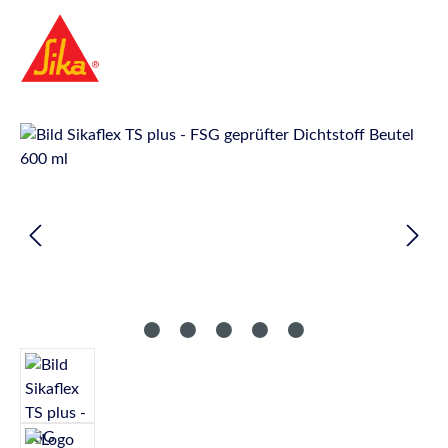
Bildergalerie überspringen