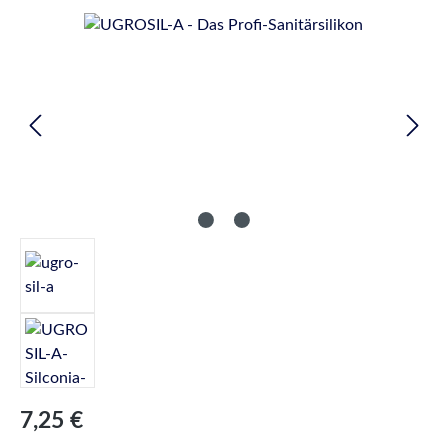
Bildergalerie überspringen
Regulärer Preis:
7,25 €