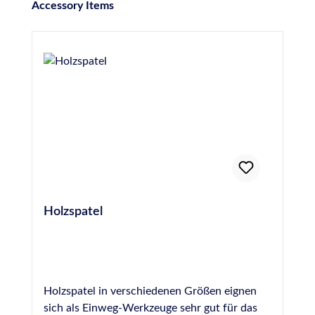
Produktgalerie überspringen
Accessory Items
Holzspatel
Holzspatel in verschiedenen Größen eignen
sich als Einweg-Werkzeuge sehr gut für das