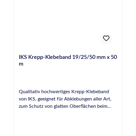
IKS Krepp-Klebeband 19/25/50 mm x 50
m
Qualitativ hochwertiges Krepp-Klebeband
von IKS, geeignet für Abklebungen aller Art,
zum Schutz von glatten Oberflächen beim
Verfugen, Lackieren, usw. Erhältlich in 19, 25
und 50 mm Breite, Rollenware 50 m.