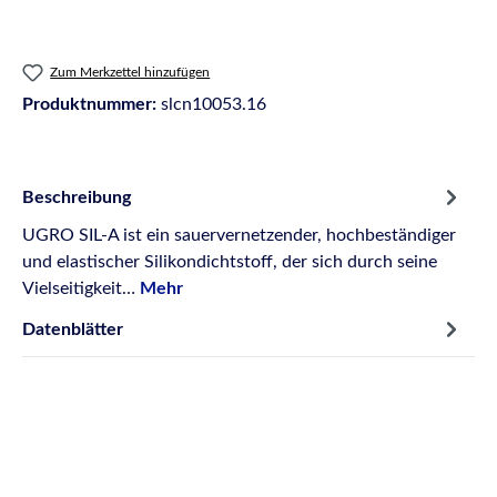
Zum Merkzettel hinzufügen
Produktnummer:
slcn10053.16
Beschreibung
UGRO SIL-A ist ein sauervernetzender, hochbeständiger
und elastischer Silikondichtstoff, der sich durch seine
Vielseitigkeit…
Mehr
Datenblätter