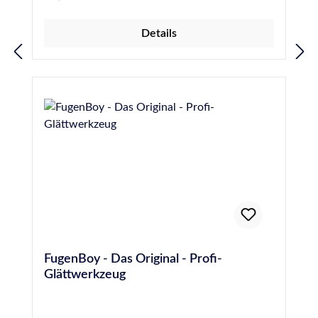
darauf geachtet werden, die Schnur
unbeschädigt und 24 Stunden vor dem
Details
Abdichten einer Fuge einzubringen, um die
Gefahr von Blasenbildung durch Ausgasen des
Materials zu verhindern. Hochwertige PE-
Rundschnur, 6 mm Durchmesser, entspricht
DIN 18540
FugenBoy - Das Original - Profi-
Glättwerkzeug