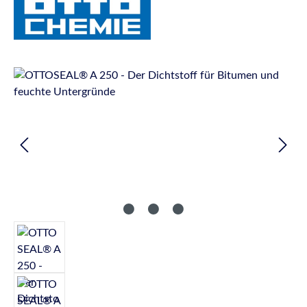
Bildergalerie überspringen