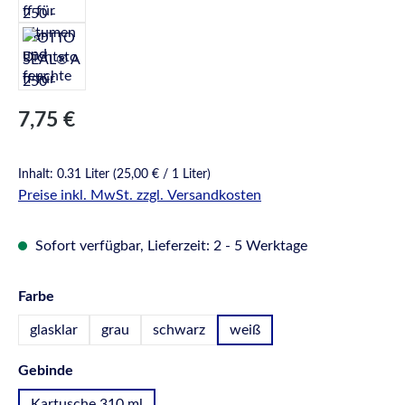
Regulärer Preis:
7,75 €
Inhalt:
0.31 Liter
(25,00 € / 1 Liter)
Preise inkl. MwSt. zzgl. Versandkosten
Sofort verfügbar, Lieferzeit: 2 - 5 Werktage
auswählen
Farbe
glasklar
grau
schwarz
weiß
auswählen
Gebinde
Kartusche 310 ml