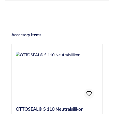
Produktgalerie überspringen
Accessory Items
OTTOSEAL® S 110 Neutralsilikon