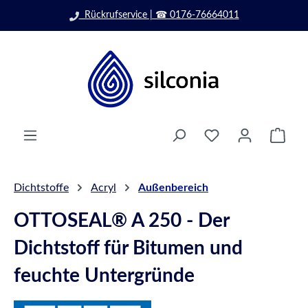
Zum Hauptinhalt springen
Rückrufservice | ☎ 0176-76664011
Ware
Dichtstoffe
Acryl
Außenbereich
OTTOSEAL® A 250 - Der
Dichtstoff für Bitumen und
feuchte Untergründe