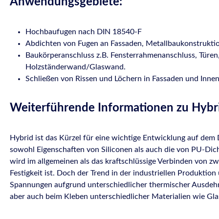
Anwendungsgebiete:
Hochbaufugen nach DIN 18540-F
Abdichten von Fugen an Fassaden, Metallbaukonstrukti
Baukörperanschluss z.B. Fensterrahmenanschluss, Türe
Holzständerwand/Glaswand.
Schließen von Rissen und Löchern in Fassaden und Inne
Weiterführende Informationen zu Hybr
Hybrid ist das Kürzel für eine wichtige Entwicklung auf de
sowohl Eigenschaften von Siliconen als auch die von PU-Dich
wird im allgemeinen als das kraftschlüssige Verbinden von zw
Festigkeit ist. Doch der Trend in der industriellen Produkt
Spannungen aufgrund unterschiedlicher thermischer Ausdehnu
aber auch beim Kleben unterschiedlicher Materialien wie Glas