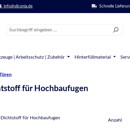
info@silconia.de
Schnelle Lieferun
zeuge | Arbeitsschutz | Zubehör
Hinterfüllmaterial
Serv
 Türen
stoff für Hochbaufugen
Anzahl