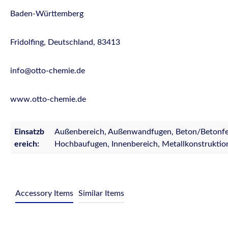
Baden-Württemberg
Fridolfing, Deutschland, 83413
info@otto-chemie.de
www.otto-chemie.de
Einsatzb
Außenbereich, Außenwandfugen, Beton/Betonfert
ereich:
Hochbaufugen, Innenbereich, Metallkonstruktio
Accessory Items
Similar Items
Produktgalerie überspringen