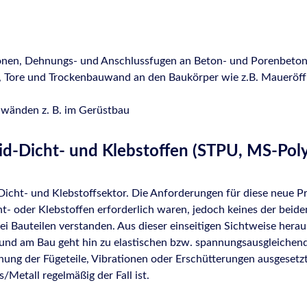
onen, Dehnungs- und Anschlussfugen an Beton- und Porenbetonf
n, Tore und Trockenbauwand an den Baukörper wie z.B. Maueröf
nwänden z. B. im Gerüstbau
id-Dicht- und Klebstoffen (STPU, MS-Pol
m Dicht- und Klebstoffsektor. Die Anforderungen für diese neu
t- oder Klebstoffen erforderlich waren, jedoch keines der beid
ei Bauteilen verstanden. Aus dieser einseitigen Sichtweise herau
ion und am Bau geht hin zu elastischen bzw. spannungsausgleic
ng der Fügeteile, Vibrationen oder Erschütterungen ausgesetzt 
/Metall regelmäßig der Fall ist.