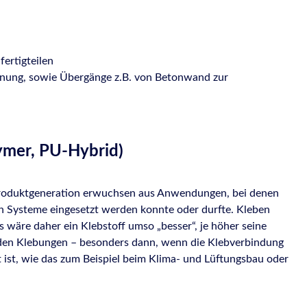
ertigteilen
fnung, sowie Übergänge z.B. von Betonwand zur
ymer, PU-Hybrid)
e Produktgeneration erwuchsen aus Anwendungen, bei denen
en Systeme eingesetzt werden konnte oder durfte. Kleben
s wäre daher ein Klebstoff umso „besser“, je höher seine
henden Klebungen – besonders dann, wenn die Klebverbindung
ist, wie das zum Beispiel beim Klima- und Lüftungsbau oder