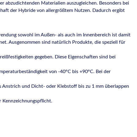
er abzudichtenden Materialien auszugleichen. Besonders bei
haft der Hybride von allergrößtem Nutzen. Dadurch ergibt
endung sowohl im Außen- als auch im Innenbereich ist damit
et. Ausgenommen sind natürlich Produkte, die speziell für
eißfestigkeiten gegeben. Diese Eigenschaften sind bei
mperaturbeständigkeit von -40°C bis +90°C. Bei der
s Anstrich und Dicht- oder Klebstoff bis zu 1 mm überlappen
r Kennzeichnungspflicht.