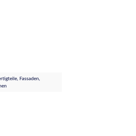
igteile, Fassaden,
nen