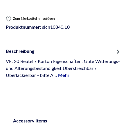
Zum Merkzettel hinzufügen
Produktnummer:
slcn10340.10
Beschreibung
VE: 20 Beutel / Karton Eigenschaften: Gute Witterungs-
und Alterungsbeständigkeit Überstreichbar /
Überlackierbar - bitte A…
Mehr
Produktgalerie überspringen
Accessory Items