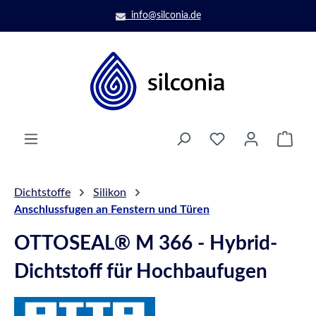
Zum Hauptinhalt springen
info@silconia.de
Ware
Dichtstoffe
Silikon
Anschlussfugen an Fenstern und Türen
OTTOSEAL® M 366 - Hybrid-
Dichtstoff für Hochbaufugen