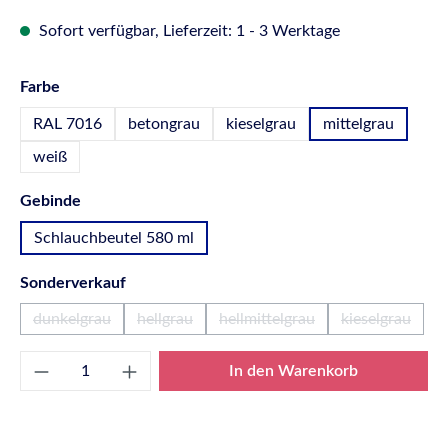
Sofort verfügbar, Lieferzeit: 1 - 3 Werktage
auswählen
Farbe
RAL 7016
betongrau
kieselgrau
mittelgrau
weiß
auswählen
Gebinde
Schlauchbeutel 580 ml
auswählen
Sonderverkauf
dunkelgrau
hellgrau
hellmittelgrau
kieselgrau
(Diese Option ist zurzeit nicht verfügbar.)
(Diese Option ist zurzeit nicht verfügbar.)
(Diese Option ist zurzeit nicht
(Diese Optio
Produkt Anzahl: Gib den gewünschten Wert e
In den Warenkorb